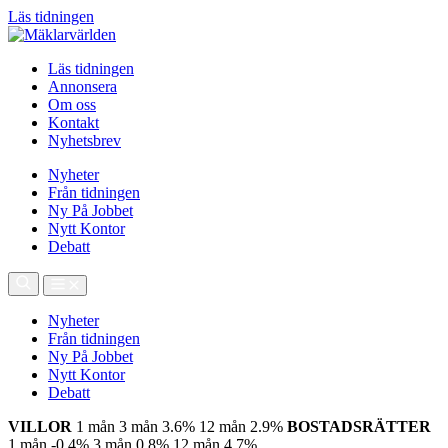
Läs tidningen
Läs tidningen
Annonsera
Om oss
Kontakt
Nyhetsbrev
Nyheter
Från tidningen
Ny På Jobbet
Nytt Kontor
Debatt
Nyheter
Från tidningen
Ny På Jobbet
Nytt Kontor
Debatt
VILLOR
1 mån
3 mån
3.6%
12 mån
2.9%
BOSTADSRÄTTER
1 mån
-0.4%
3 mån
0.8%
12 mån
4.7%