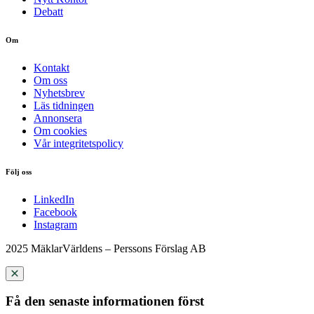
Debatt
Om
Kontakt
Om oss
Nyhetsbrev
Läs tidningen
Annonsera
Om cookies
Vår integritetspolicy
Följ oss
LinkedIn
Facebook
Instagram
2025 MäklarVärldens – Perssons Förslag AB
Få den senaste informationen först