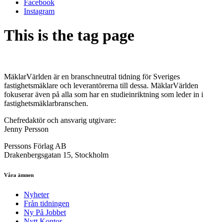
Facebook
Instagram
This is the tag page
MäklarVärlden är en branschneutral tidning för Sveriges
fastighetsmäklare och leverantörerna till dessa. MäklarVärlden
fokuserar även på alla som har en studieinriktning som leder in i
fastighetsmäklarbranschen.
Chefredaktör och ansvarig utgivare:
Jenny Persson
Perssons Förlag AB
Drakenbergsgatan 15, Stockholm
Våra ämnen
Nyheter
Från tidningen
Ny På Jobbet
Nytt Kontor