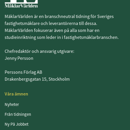
MäklarVärlden är en branschneutral tidning för Sveriges
fastighetsmäklare och leverantörerna till dessa.
MäklarVärlden fokuserar även på alla som har en
studieinriktning som leder in i fastighetsmäklarbranschen.
Chefredaktör och ansvarig utgivare:
Jenny Persson
Perssons Förlag AB
Drakenbergsgatan 15, Stockholm
Våra ämnen
Nyheter
Från tidningen
Ny På Jobbet