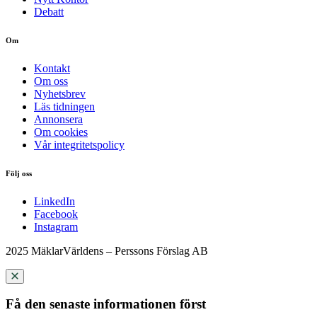
Debatt
Om
Kontakt
Om oss
Nyhetsbrev
Läs tidningen
Annonsera
Om cookies
Vår integritetspolicy
Följ oss
LinkedIn
Facebook
Instagram
2025 MäklarVärldens – Perssons Förslag AB
Få den senaste informationen först