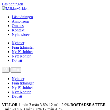
Läs tidningen
Läs tidningen
Annonsera
Om oss
Kontakt
Nyhetsbrev
Nyheter
Från tidningen
Ny På Jobbet
Nytt Kontor
Debatt
Nyheter
Från tidningen
Ny På Jobbet
Nytt Kontor
Debatt
VILLOR
1 mån
3 mån
3.6%
12 mån
2.9%
BOSTADSRÄTTER
1 mån
-0.4%
3 mån
0.8%
12 mån
4.7%