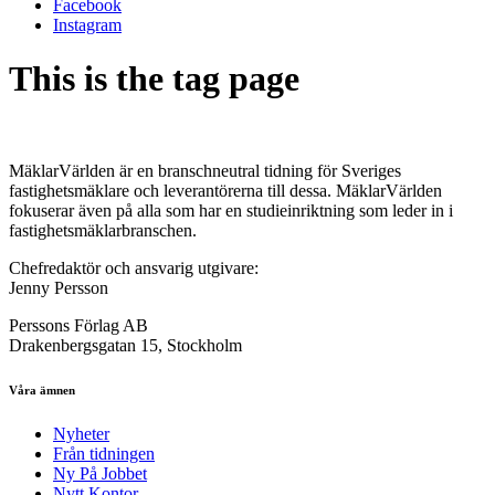
Facebook
Instagram
This is the tag page
MäklarVärlden är en branschneutral tidning för Sveriges
fastighetsmäklare och leverantörerna till dessa. MäklarVärlden
fokuserar även på alla som har en studieinriktning som leder in i
fastighetsmäklarbranschen.
Chefredaktör och ansvarig utgivare:
Jenny Persson
Perssons Förlag AB
Drakenbergsgatan 15, Stockholm
Våra ämnen
Nyheter
Från tidningen
Ny På Jobbet
Nytt Kontor