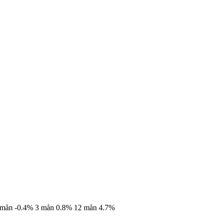
 mån
-0.4%
3 mån
0.8%
12 mån
4.7%