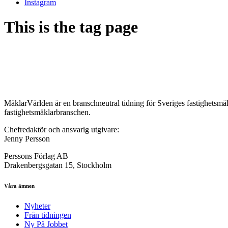
Instagram
This is the tag page
MäklarVärlden är en branschneutral tidning för Sveriges fastighetsmäk
fastighetsmäklarbranschen.
Chefredaktör och ansvarig utgivare:
Jenny Persson
Perssons Förlag AB
Drakenbergsgatan 15, Stockholm
Våra ämnen
Nyheter
Från tidningen
Ny På Jobbet