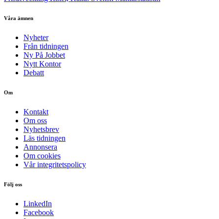
Våra ämnen
Nyheter
Från tidningen
Ny På Jobbet
Nytt Kontor
Debatt
Om
Kontakt
Om oss
Nyhetsbrev
Läs tidningen
Annonsera
Om cookies
Vår integritetspolicy
Följ oss
LinkedIn
Facebook