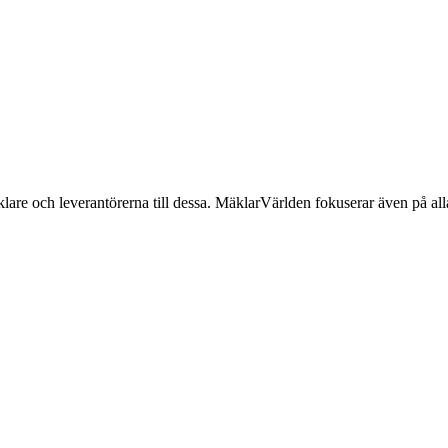
lare och leverantörerna till dessa. MäklarVärlden fokuserar även på alla