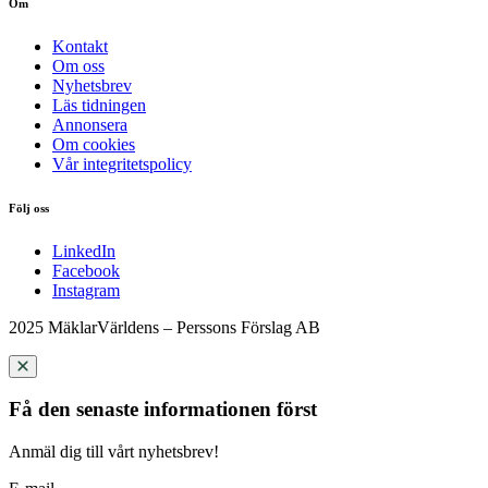
Om
Kontakt
Om oss
Nyhetsbrev
Läs tidningen
Annonsera
Om cookies
Vår integritetspolicy
Följ oss
LinkedIn
Facebook
Instagram
2025 MäklarVärldens – Perssons Förslag AB
Få den senaste informationen först
Anmäl dig till vårt nyhetsbrev!