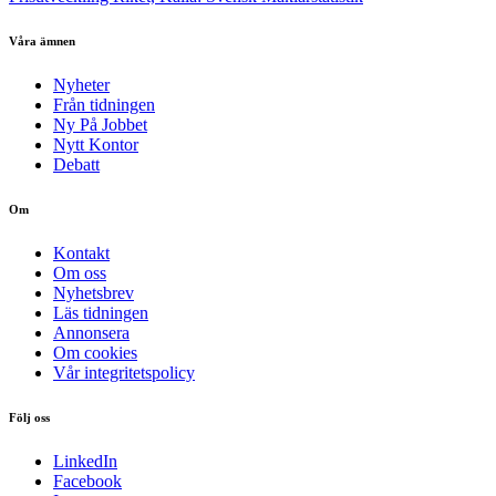
Våra ämnen
Nyheter
Från tidningen
Ny På Jobbet
Nytt Kontor
Debatt
Om
Kontakt
Om oss
Nyhetsbrev
Läs tidningen
Annonsera
Om cookies
Vår integritetspolicy
Följ oss
LinkedIn
Facebook