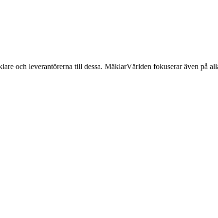
lare och leverantörerna till dessa. MäklarVärlden fokuserar även på alla