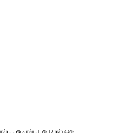
 mån
-1.5%
3 mån
-1.5%
12 mån
4.6%