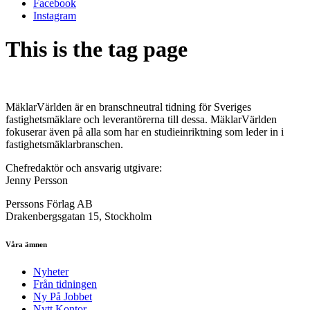
Facebook
Instagram
This is the tag page
MäklarVärlden är en branschneutral tidning för Sveriges
fastighetsmäklare och leverantörerna till dessa. MäklarVärlden
fokuserar även på alla som har en studieinriktning som leder in i
fastighetsmäklarbranschen.
Chefredaktör och ansvarig utgivare:
Jenny Persson
Perssons Förlag AB
Drakenbergsgatan 15, Stockholm
Våra ämnen
Nyheter
Från tidningen
Ny På Jobbet
Nytt Kontor