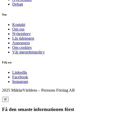
Debatt
Om
Kontakt
Om oss
Nyhetsbrev
Läs tidningen
Annonsera
Om cookies
Vår integritetspolicy
Följ oss
LinkedIn
Facebook
Instagram
2025 MäklarVärldens – Perssons Förslag AB
Få den senaste informationen först