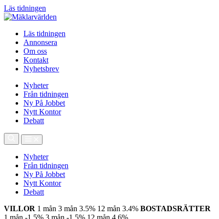
Läs tidningen
Läs tidningen
Annonsera
Om oss
Kontakt
Nyhetsbrev
Nyheter
Från tidningen
Ny På Jobbet
Nytt Kontor
Debatt
Nyheter
Från tidningen
Ny På Jobbet
Nytt Kontor
Debatt
VILLOR
1 mån
3 mån
3.5%
12 mån
3.4%
BOSTADSRÄTTER
1 mån
-1.5%
3 mån
-1.5%
12 mån
4.6%