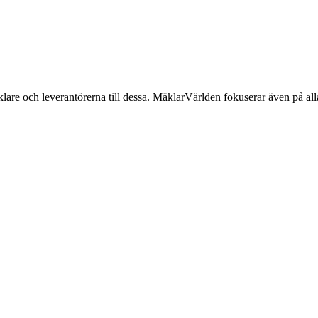
lare och leverantörerna till dessa. MäklarVärlden fokuserar även på alla