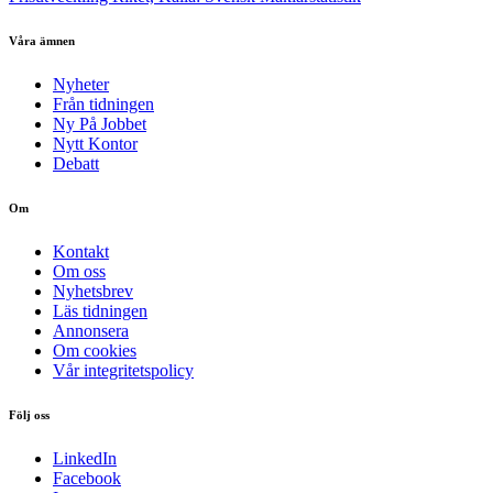
Våra ämnen
Nyheter
Från tidningen
Ny På Jobbet
Nytt Kontor
Debatt
Om
Kontakt
Om oss
Nyhetsbrev
Läs tidningen
Annonsera
Om cookies
Vår integritetspolicy
Följ oss
LinkedIn
Facebook