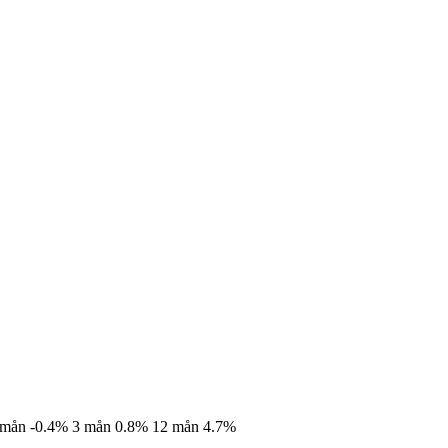
 mån
-0.4%
3 mån
0.8%
12 mån
4.7%