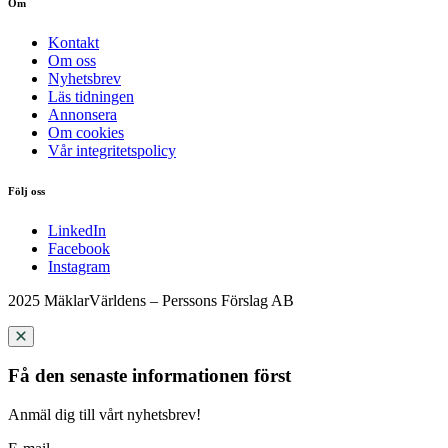
Om
Kontakt
Om oss
Nyhetsbrev
Läs tidningen
Annonsera
Om cookies
Vår integritetspolicy
Följ oss
LinkedIn
Facebook
Instagram
2025 MäklarVärldens – Perssons Förslag AB
Få den senaste informationen först
Anmäl dig till vårt nyhetsbrev!