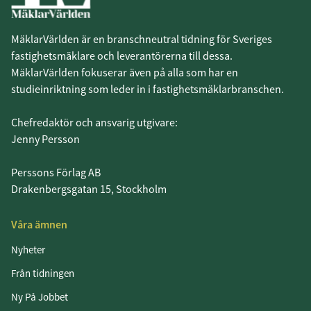
MäklarVärlden är en branschneutral tidning för Sveriges
fastighetsmäklare och leverantörerna till dessa.
MäklarVärlden fokuserar även på alla som har en
studieinriktning som leder in i fastighetsmäklarbranschen.
Chefredaktör och ansvarig utgivare:
Jenny Persson
Perssons Förlag AB
Drakenbergsgatan 15, Stockholm
Våra ämnen
Nyheter
Från tidningen
Ny På Jobbet