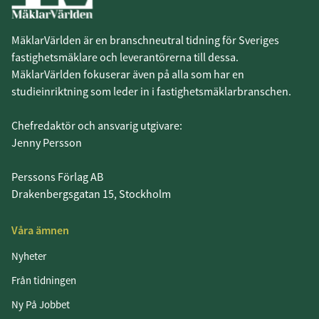
MäklarVärlden är en branschneutral tidning för Sveriges
fastighetsmäklare och leverantörerna till dessa.
MäklarVärlden fokuserar även på alla som har en
studieinriktning som leder in i fastighetsmäklarbranschen.
Chefredaktör och ansvarig utgivare:
Jenny Persson
Perssons Förlag AB
Drakenbergsgatan 15, Stockholm
Våra ämnen
Nyheter
Från tidningen
Ny På Jobbet