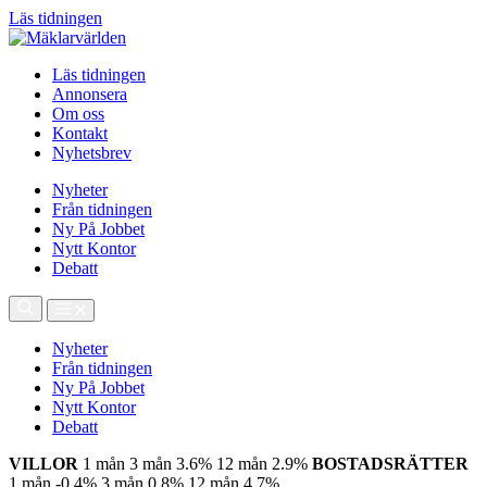
Läs tidningen
Läs tidningen
Annonsera
Om oss
Kontakt
Nyhetsbrev
Nyheter
Från tidningen
Ny På Jobbet
Nytt Kontor
Debatt
Nyheter
Från tidningen
Ny På Jobbet
Nytt Kontor
Debatt
VILLOR
1 mån
3 mån
3.6%
12 mån
2.9%
BOSTADSRÄTTER
1 mån
-0.4%
3 mån
0.8%
12 mån
4.7%