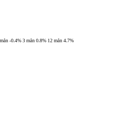
 mån
-0.4%
3 mån
0.8%
12 mån
4.7%