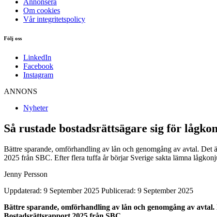
Annonsera
Om cookies
Vår integritetspolicy
Följ oss
LinkedIn
Facebook
Instagram
ANNONS
Nyheter
Så rustade bostadsrättsägare sig för lågk
Bättre sparande, omförhandling av lån och genomgång av avtal. Det är d
2025 från SBC. Efter flera tuffa år börjar Sverige sakta lämna lågkon
Jenny Persson
Uppdaterad: 9 September 2025
Publicerad: 9 September 2025
Bättre sparande, omförhandling av lån och genomgång av avtal. De
Bostadsrättsrapport 2025 från SBC.