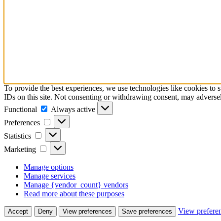
To provide the best experiences, we use technologies like cookies to 
IDs on this site. Not consenting or withdrawing consent, may adversely
Functional
Functional
Always active
Preferences
Preferences
Statistics
Statistics
Marketing
Marketing
Manage options
Manage services
Manage {vendor_count} vendors
Read more about these purposes
View prefere
Accept
Deny
View preferences
Save preferences