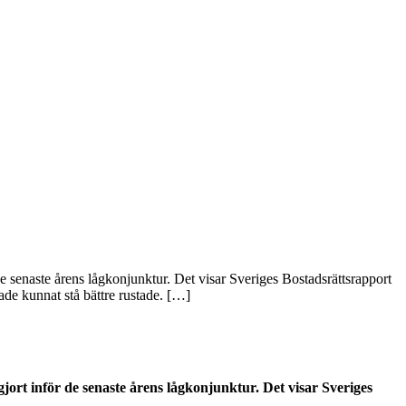
e senaste årens lågkonjunktur. Det visar Sveriges Bostadsrättsrapport
ade kunnat stå bättre rustade. […]
jort inför de senaste årens lågkonjunktur. Det visar Sveriges