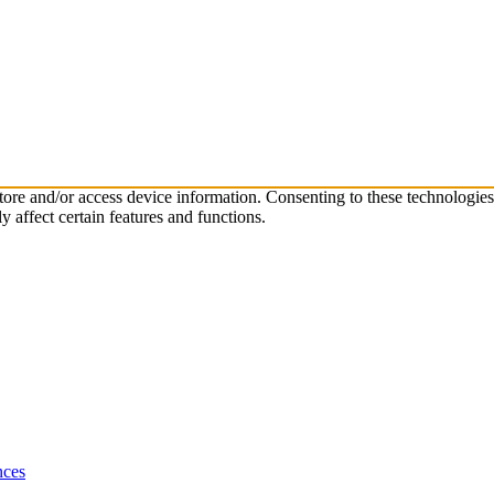
store and/or access device information. Consenting to these technologie
 affect certain features and functions.
nces