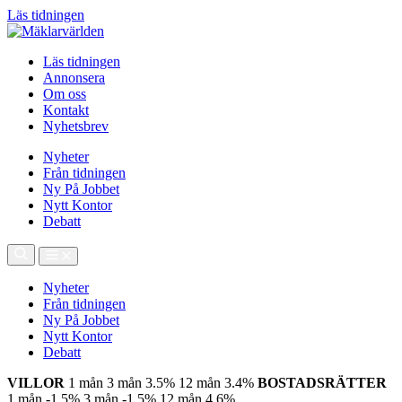
Läs tidningen
Läs tidningen
Annonsera
Om oss
Kontakt
Nyhetsbrev
Nyheter
Från tidningen
Ny På Jobbet
Nytt Kontor
Debatt
Nyheter
Från tidningen
Ny På Jobbet
Nytt Kontor
Debatt
VILLOR
1 mån
3 mån
3.5%
12 mån
3.4%
BOSTADSRÄTTER
1 mån
-1.5%
3 mån
-1.5%
12 mån
4.6%