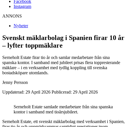
Facebook
Instagram
ANNONS
Nyheter
Svenskt mäklarbolag i Spanien firar 10 år
– lyfter toppmäklare
Serneholt Estate firar tio år och samlar medarbetare från sina
spanska kontor. I samband med jubileet prisas flera toppresterande
mäklare – i en verksamhet med tydlig koppling till svenska
bostadsköpare utomlands.
Jenny Persson
Uppdaterad: 29 April 2026
Publicerad: 29 April 2026
Serneholt Estate samlade medarbetare från sina spanska
kontor i samband med tioårsjubileet.
Serneholt Estate, ett svenskt mäklarbolag med verksamhet i Spanien,
firar tio år och uppmärksammar samtidigt prestationer inom