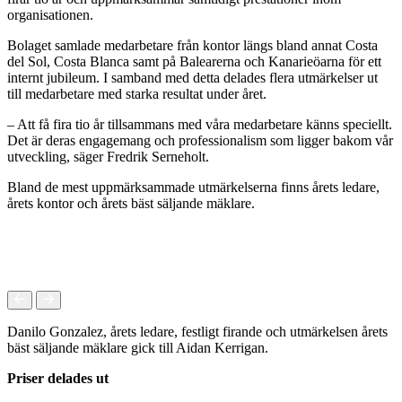
organisationen.
Bolaget samlade medarbetare från kontor längs bland annat Costa
del Sol, Costa Blanca samt på Balearerna och Kanarieöarna för ett
internt jubileum. I samband med detta delades flera utmärkelser ut
till medarbetare med starka resultat under året.
– Att få fira tio år tillsammans med våra medarbetare känns speciellt.
Det är deras engagemang och professionalism som ligger bakom vår
utveckling, säger
Fredrik Serneholt
.
Bland de mest uppmärksammade utmärkelserna finns årets ledare,
årets kontor och årets bäst säljande mäklare.
Danilo Gonzalez, årets ledare, festligt firande och utmärkelsen årets
bäst säljande mäklare gick till Aidan Kerrigan.
Priser delades ut