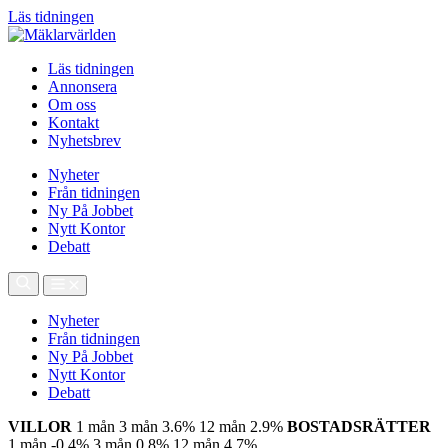
Läs tidningen
Läs tidningen
Annonsera
Om oss
Kontakt
Nyhetsbrev
Nyheter
Från tidningen
Ny På Jobbet
Nytt Kontor
Debatt
Nyheter
Från tidningen
Ny På Jobbet
Nytt Kontor
Debatt
VILLOR
1 mån
3 mån
3.6%
12 mån
2.9%
BOSTADSRÄTTER
1 mån
-0.4%
3 mån
0.8%
12 mån
4.7%