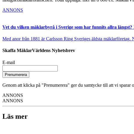
ANNONS
Vet du vilken mäklarbyrå i Sverige som har funnits allra längst? 
Med anor från 1881 är Carlsson Ring Sveriges äldsta mäklarföretag. Nu s
Skaffa MäklarVärldens Nyhetsbrev
E-mail
Prenumerera
Genom att klicka på "Prenumerera" ger du samtycke till att vi sparar o
ANNONS
ANNONS
Läs mer