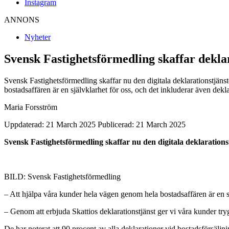
Instagram
ANNONS
Nyheter
Svensk Fastighetsförmedling skaffar dekla
Svensk Fastighetsförmedling skaffar nu den digitala deklarationstjäns
bostadsaffären är en självklarhet för oss, och det inkluderar även de
Maria Forsström
Uppdaterad: 21 March 2025
Publicerad: 21 March 2025
Svensk Fastighetsförmedling skaffar nu den digitala deklaration
BILD: Svensk Fastighetsförmedling
– Att hjälpa våra kunder hela vägen genom hela bostadsaffären är en s
– Genom att erbjuda Skattios deklarationstjänst ger vi våra kunder tryg
De har noterat att 90 procent av alla deklarationer vid bostadsförsäljni