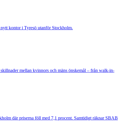
t nytt kontor i Tyresö utanför Stockholm.
 skillnader mellan kvinnors och mäns önskemål – från walk-in-
ockholm där priserna föll med 7,1 procent. Samtidigt räknar SBAB