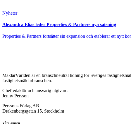
Nyheter
Alexandra Elias leder Properties & Partners nya satsning
Properties & Partners fortsätter sin expansion och etablerar ett nytt ko
MäklarVärlden är en branschneutral tidning för Sveriges fastighetsmäk
fastighetsmäklarbranschen.
Chefredaktör och ansvarig utgivare:
Jenny Persson
Perssons Förlag AB
Drakenbergsgatan 15, Stockholm
Våra ämnen