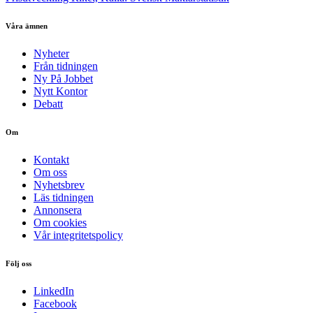
Våra ämnen
Nyheter
Från tidningen
Ny På Jobbet
Nytt Kontor
Debatt
Om
Kontakt
Om oss
Nyhetsbrev
Läs tidningen
Annonsera
Om cookies
Vår integritetspolicy
Följ oss
LinkedIn
Facebook