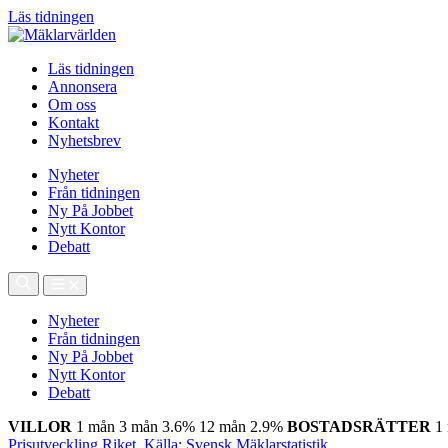
Läs tidningen
Läs tidningen
Annonsera
Om oss
Kontakt
Nyhetsbrev
Nyheter
Från tidningen
Ny På Jobbet
Nytt Kontor
Debatt
Nyheter
Från tidningen
Ny På Jobbet
Nytt Kontor
Debatt
VILLOR
1 mån
3 mån
3.6%
12 mån
2.9%
BOSTADSRÄTTER
1
Prisutveckling Riket, Källa: Svensk Mäklarstatistik