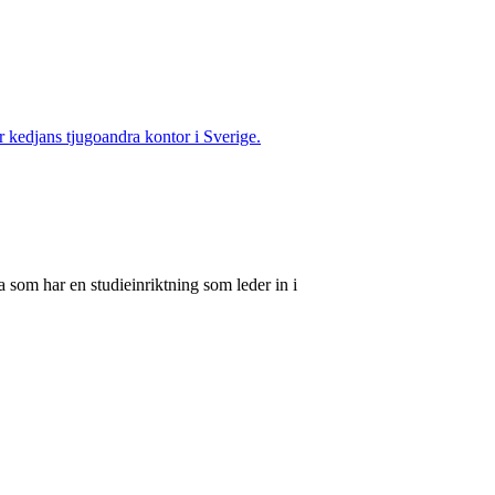
ir kedjans tjugoandra kontor i Sverige.
 som har en studieinriktning som leder in i