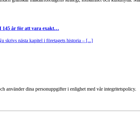
I 145 år för att vara exakt…
krivs nästa kapitel i företagets historia – [...]
ch använder dina personuppgifter i enlighet med vår integritetspolicy.