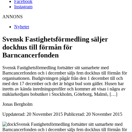
Facebook
Instagram
ANNONS
Nyheter
Svensk Fastighetsförmedling säljer
dockhus till förmån för
Barncancerfonden
Svensk Fastighetsförmedling fortsätter sitt samarbete med
Barncancerfonden och i december säljs fem dockhus till förmån för
organisationen. Budgivningen pågår från den 1 december till och
med den 17 december och det är högst bud som gäller. Husen har
inretts av kända inredningsprofiler och kommer att visas i några av
mäklarkedjans bobutiker i Stockholm, Göteborg, Malmö, […]
Jonas Bergholm
Uppdaterad: 20 November 2015
Publicerad: 20 November 2015
Svensk Fastighetsförmedling fortsätter sitt samarbete med
Barncancerfonden och i december säljs fem dockhus till förmån för