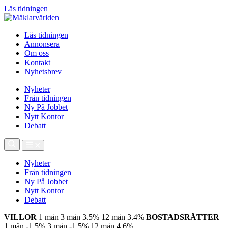
Läs tidningen
Läs tidningen
Annonsera
Om oss
Kontakt
Nyhetsbrev
Nyheter
Från tidningen
Ny På Jobbet
Nytt Kontor
Debatt
Nyheter
Från tidningen
Ny På Jobbet
Nytt Kontor
Debatt
VILLOR
1 mån
3 mån
3.5%
12 mån
3.4%
BOSTADSRÄTTER
1 mån
-1.5%
3 mån
-1.5%
12 mån
4.6%