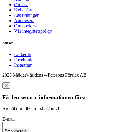
Om oss
Nyhetsbrev
Läs tidningen
Annonsera
Om cookies
Vår integritetspolicy
Följ oss
LinkedIn
Facebook
Instagram
2025 MäklarVärldens – Perssons Förslag AB
Få den senaste informationen först
Anmäl dig till vårt nyhetsbrev!
E-mail
Prenumerera