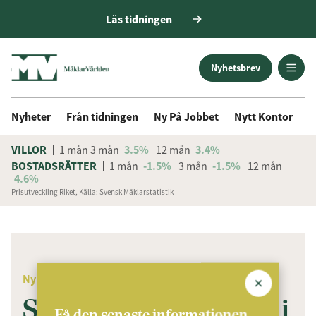
Läs tidningen
Nyhetsbrev
Nyheter
Från tidningen
Ny På Jobbet
Nytt Kontor
D
VILLOR
1 mån
3 mån
3.5%
12 mån
3.4%
BOSTADSRÄTTER
1 mån
-1.5%
3 mån
-1.5%
12 mån
4.6%
Prisutveckling Riket, Källa: Svensk Mäklarstatistik
ANNONS
Nyheter
Stort sug efter boende i
Få den senaste informationen