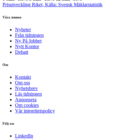
Prisutveckling Riket, Källa: Svensk Mäklarstatistik
Våra ämnen
Nyheter
Från tidningen
Ny På Jobbet
Nytt Kontor
Debatt
Om
Kontakt
Om oss
Nyhetsbrev
Läs tidningen
Annonsera
Om cookies
Vår integritetspolicy
Följ oss
LinkedIn