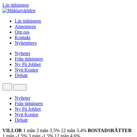
Läs tidningen
Läs tidningen
Annonsera
Om oss
Kontakt
Nyhetsbrev
Nyheter
Från tidningen
Ny På Jobbet
Nytt Kontor
Debatt
Nyheter
Från tidningen
Ny På Jobbet
Nytt Kontor
Debatt
VILLOR
1 mån
3 mån
3.5%
12 mån
3.4%
BOSTADSRÄTTER
1 mån
-1.5%
3 mån
-1.5%
12 mån
4.6%