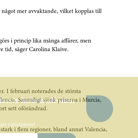
något mer avvaktande, vilket kopplas till
görs i princip lika många affärer, men
re tid, säger Carolina Klaive.
. I februari noterades de största
enaste informationen
ncia. Samtidigt sjönk priserna i Murcia,
ort sett oförändrad.
vårt nyhetsbrev!
stark i flera regioner, bland annat Valencia,