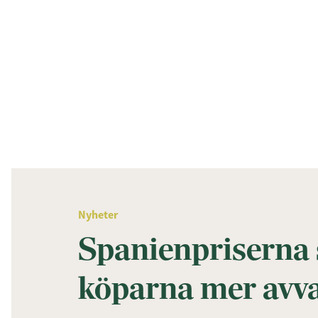
Nyheter
Spanienpriserna 
köparna mer avv