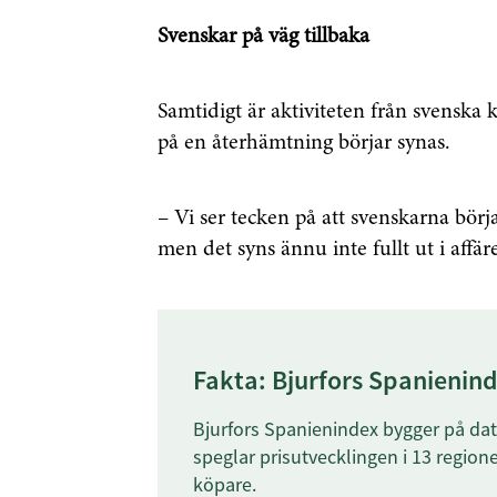
Svenskar på väg tillbaka
Samtidigt är aktiviteten från svenska k
på en återhämtning börjar synas.
– Vi ser tecken på att svenskarna börjar
men det syns ännu inte fullt ut i affär
Fakta: Bjurfors Spanienind
Bjurfors Spanienindex bygger på dat
speglar prisutvecklingen i 13 regione
köpare.