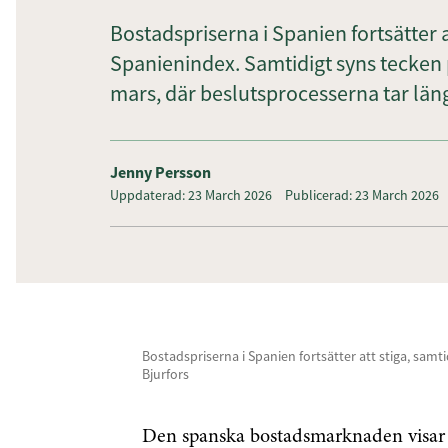
Bostadspriserna i Spanien fortsätter at
Spanienindex. Samtidigt syns tecken
mars, där beslutsprocesserna tar läng
Jenny Persson
Uppdaterad: 23 March 2026
Publicerad: 23 March 2026
Bostadspriserna i Spanien fortsätter att stiga, sam
Bjurfors
Den spanska bostadsmarknaden visar fo