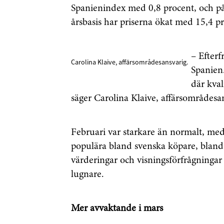
Spanienindex med 0,8 procent, och på
årsbasis har priserna ökat med 15,4 p
– Efterf
Carolina Klaive, affärsområdesansvarig.
Spanien.
där kvali
säger Carolina Klaive, affärsområdesan
Februari var starkare än normalt, med
populära bland svenska köpare, bland
värderingar och visningsförfrågningar 
lugnare.
Mer avvaktande i mars