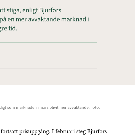
t stiga, enligt Bjurfors
 på en mer avvaktande marknad i
re tid.
tidigt som marknaden i mars blivit mer avvaktande. Foto:
rtsatt prisuppgång. I februari steg Bjurfors