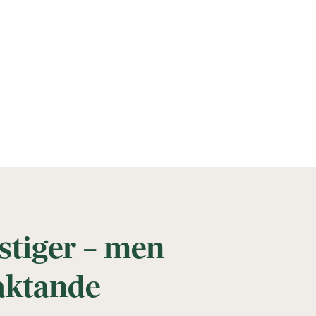
stiger – men
aktande