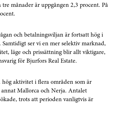
 tre månader är uppgången 2,3 procent. På
rocent.
rågan och betalningsviljan är fortsatt hög i
 Samtidigt ser vi en mer selektiv marknad,
tet, läge och prissättning blir allt viktigare,
svarig för Bjurfors Real Estate.
 hög aktivitet i flera områden som är
 annat Mallorca och Nerja. Antalet
ökade, trots att perioden vanligtvis är