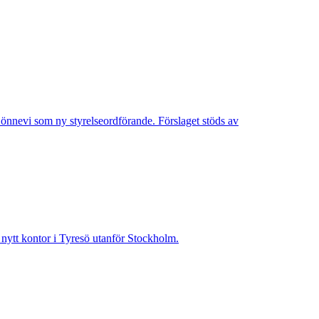
Lönnevi som ny styrelseordförande. Förslaget stöds av
t nytt kontor i Tyresö utanför Stockholm.