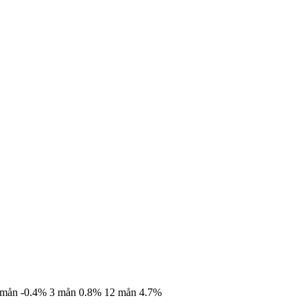
 mån
-0.4%
3 mån
0.8%
12 mån
4.7%