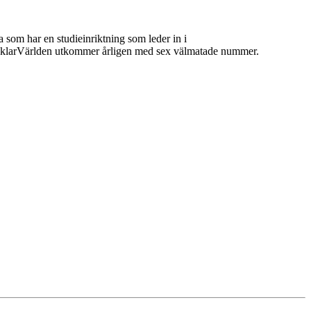
 som har en studieinriktning som leder in i
 MäklarVärlden utkommer årligen med sex välmatade nummer.