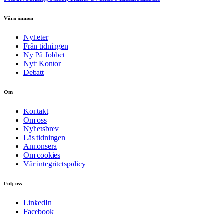
Våra ämnen
Nyheter
Från tidningen
Ny På Jobbet
Nytt Kontor
Debatt
Om
Kontakt
Om oss
Nyhetsbrev
Läs tidningen
Annonsera
Om cookies
Vår integritetspolicy
Följ oss
LinkedIn
Facebook