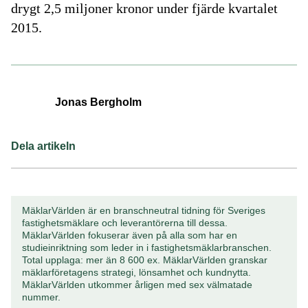
drygt 2,5 miljoner kronor under fjärde kvartalet
2015.
Jonas Bergholm
Dela artikeln
MäklarVärlden är en branschneutral tidning för Sveriges
fastighetsmäklare och leverantörerna till dessa.
MäklarVärlden fokuserar även på alla som har en
studieinriktning som leder in i fastighetsmäklarbranschen.
Total upplaga: mer än 8 600 ex. MäklarVärlden granskar
mäklarföretagens strategi, lönsamhet och kundnytta.
MäklarVärlden utkommer årligen med sex välmatade
nummer.