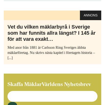
ANNONS
Vet du vilken mäklarbyrå i Sverige
som har funnits allra längst? I 145 år
för att vara exakt…
Med anor från 1881 är Carlsson Ring Sveriges äldsta
mäklarföretag. Nu skrivs nästa kapitel i företagets historia –
[...]
Skaffa MäklarVärldens Nyhetsbrev