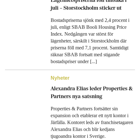
Lägenhetspriserna föll tillbaka i
juli – Storstockholm sticker ut
Bostadspriserna sjönk med 2,4 procent i
juli, enligt SBAB Booli Housing Price
Index. Nedgången var störst för
lägenheter, särskilt i Storstockholm där
priserna föll med 7,1 procent. Samtidigt
räknar SBAB fortsatt med stigande
bostadspriser under [...]
Nyheter
Alexandra Elias leder Properties &
Partners nya satsning
Properties & Partners fortsätter sin
expansion och etablerar ett nytt kontor i
Järfälla. Kontoret leds av franchisetagaren
Alexandra Elias och blir kedjans
tjugoandra kontor i Sverige.