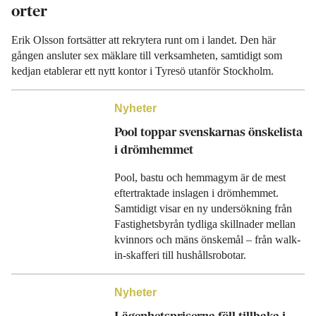
orter
Erik Olsson fortsätter att rekrytera runt om i landet. Den här
gången ansluter sex mäklare till verksamheten, samtidigt som
kedjan etablerar ett nytt kontor i Tyresö utanför Stockholm.
Nyheter
Pool toppar svenskarnas önskelista
i drömhemmet
Pool, bastu och hemmagym är de mest
eftertraktade inslagen i drömhemmet.
Samtidigt visar en ny undersökning från
Fastighetsbyrån tydliga skillnader mellan
kvinnors och mäns önskemål – från walk-
in-skafferi till hushållsrobotar.
Nyheter