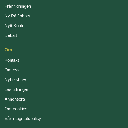
Från tidningen
Ny På Jobbet
Nytt Kontor
Debatt
Om
Kontakt
Om oss
Nyhetsbrev
Läs tidningen
Annonsera
Om cookies
Vår integritetspolicy