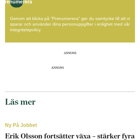
Prenumerera
Genom att klicka på "Prenumerera" ger du samtycke till att vi
sparar och använder dina personuppgifter i enlighet med vår
integritetspolicy.
ANNONS
ANNONS
Läs mer
Ny På Jobbet
Erik Olsson fortsätter växa – stärker fyra