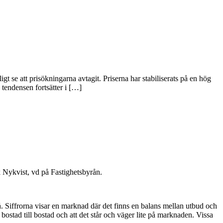
gt se att prisökningarna avtagit. Priserna har stabiliserats på en hög
tendensen fortsätter i […]
ik Nykvist, vd på Fastighetsbyrån.
. Siffrorna visar en marknad där det finns en balans mellan utbud och
stad till bostad och att det står och väger lite på marknaden. Vissa