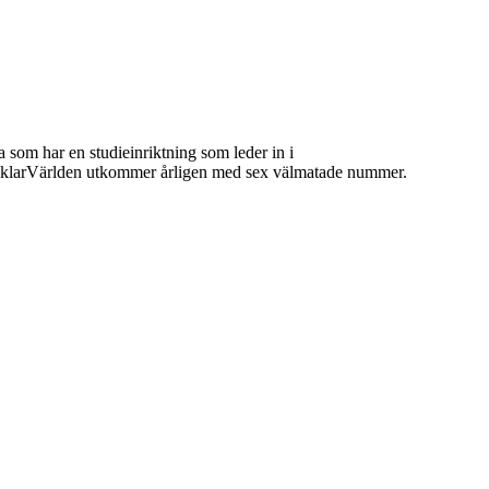
 som har en studieinriktning som leder in i
 MäklarVärlden utkommer årligen med sex välmatade nummer.