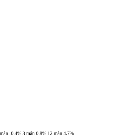
 mån
-0.4%
3 mån
0.8%
12 mån
4.7%