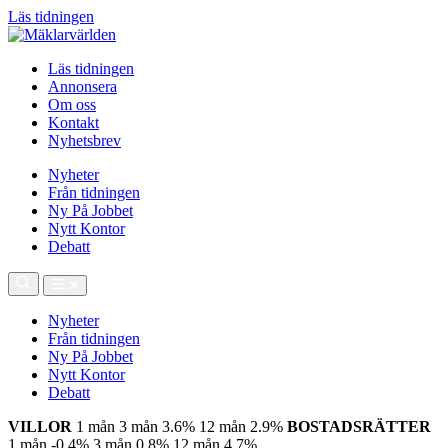
Läs tidningen
Läs tidningen
Annonsera
Om oss
Kontakt
Nyhetsbrev
Nyheter
Från tidningen
Ny På Jobbet
Nytt Kontor
Debatt
Nyheter
Från tidningen
Ny På Jobbet
Nytt Kontor
Debatt
VILLOR
1 mån
3 mån
3.6%
12 mån
2.9%
BOSTADSRÄTTER
1 mån
-0.4%
3 mån
0.8%
12 mån
4.7%