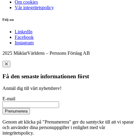
Om cookies
Vår integritetspolicy
Följ oss
LinkedIn
Facebook
Instagram
2025 MäklarVärldens – Perssons Förslag AB
Få den senaste informationen först
Anmäl dig till vårt nyhetsbrev!
E-mail
Prenumerera
Genom att klicka på "Prenumerera" ger du samtycke till att vi sparar
och använder dina personuppgifter i enlighet med vår
integritetspolicy.