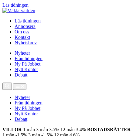
Läs tidningen
Läs tidningen
Annonsera
Om oss
Kontakt
Nyhetsbrev
Nyheter
Från tidningen
Ny På Jobbet
Nytt Kontor
Debatt
Nyheter
Från tidningen
Ny På Jobbet
Nytt Kontor
Debatt
VILLOR
1 mån
3 mån
3.5%
12 mån
3.4%
BOSTADSRÄTTER
1 mån
-1.5%
3 mån
-1.5%
12 mån
4.6%