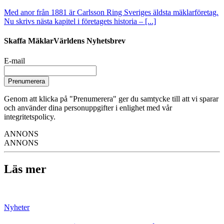
Med anor från 1881 är Carlsson Ring Sveriges äldsta mäklarföretag.
Nu skrivs nästa kapitel i företagets historia – [...]
Skaffa MäklarVärldens Nyhetsbrev
E-mail
Prenumerera
Genom att klicka på "Prenumerera" ger du samtycke till att vi sparar
och använder dina personuppgifter i enlighet med vår
integritetspolicy.
ANNONS
ANNONS
Läs mer
Nyheter