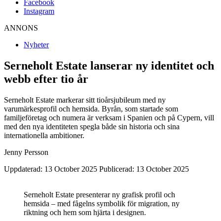
Facebook
Instagram
ANNONS
Nyheter
Serneholt Estate lanserar ny identitet och
webb efter tio år
Serneholt Estate markerar sitt tioårsjubileum med ny
varumärkesprofil och hemsida. Byrån, som startade som
familjeföretag och numera är verksam i Spanien och på Cypern, vill
med den nya identiteten spegla både sin historia och sina
internationella ambitioner.
Jenny Persson
Uppdaterad: 13 October 2025
Publicerad: 13 October 2025
Serneholt Estate presenterar ny grafisk profil och
hemsida – med fågelns symbolik för migration, ny
riktning och hem ­som hjärta i designen.