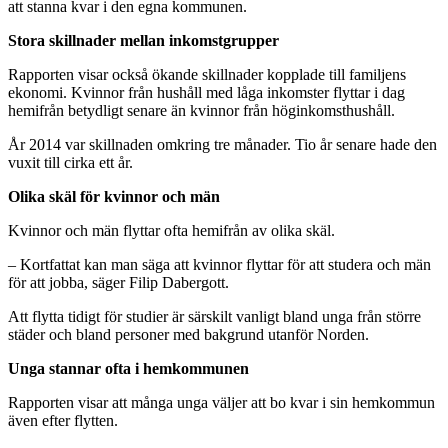
att stanna kvar i den egna kommunen.
Stora skillnader mellan inkomstgrupper
Rapporten visar också ökande skillnader kopplade till familjens
ekonomi. Kvinnor från hushåll med låga inkomster flyttar i dag
hemifrån betydligt senare än kvinnor från höginkomsthushåll.
År 2014 var skillnaden omkring tre månader. Tio år senare hade den
vuxit till cirka ett år.
Olika skäl för kvinnor och män
Kvinnor och män flyttar ofta hemifrån av olika skäl.
– Kortfattat kan man säga att kvinnor flyttar för att studera och män
för att jobba, säger Filip Dabergott.
Att flytta tidigt för studier är särskilt vanligt bland unga från större
städer och bland personer med bakgrund utanför Norden.
Unga stannar ofta i hemkommunen
Rapporten visar att många unga väljer att bo kvar i sin hemkommun
även efter flytten.