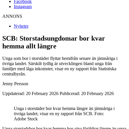
Facebook
Instagram
ANNONS
Nyheter
SCB: Storstadsungdomar bor kvar
hemma allt längre
Unga som bor i storstäder flyttar hemifrån senare än jämnåriga i
övriga landet. Särskilt tydlig är utvecklingen bland unga från
familjer med låga inkomster, visar en ny rapport från Statistiska
centralbyrån.
Jenny Persson
Uppdaterad: 20 February 2026
Publicerad: 20 February 2026
Unga i storstäder bor kvar hemma längre än jämnåriga i
övriga landet, visar en ny rapport från SCB. Foto:
Adobe Stock
Unga storstadsbor bor kvar hemma hos sina föräldrar längre än unga