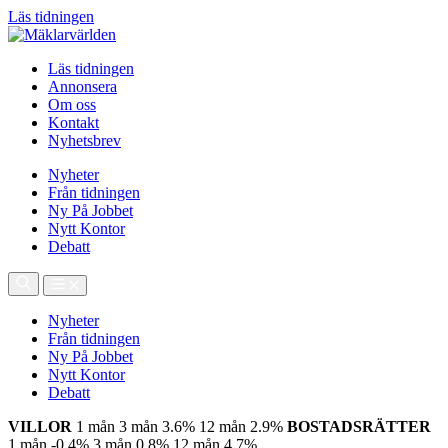
Läs tidningen
Läs tidningen
Annonsera
Om oss
Kontakt
Nyhetsbrev
Nyheter
Från tidningen
Ny På Jobbet
Nytt Kontor
Debatt
Nyheter
Från tidningen
Ny På Jobbet
Nytt Kontor
Debatt
VILLOR
1 mån
3 mån
3.6%
12 mån
2.9%
BOSTADSRÄTTER
1 mån
-0.4%
3 mån
0.8%
12 mån
4.7%