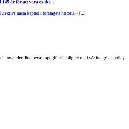
I 145 år för att vara exakt…
krivs nästa kapitel i företagets historia – [...]
ch använder dina personuppgifter i enlighet med vår integritetspolicy.