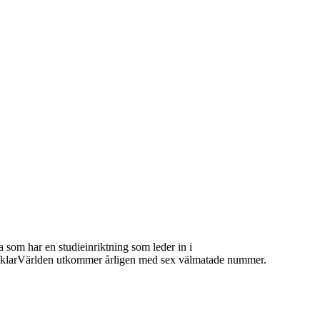
 som har en studieinriktning som leder in i
 MäklarVärlden utkommer årligen med sex välmatade nummer.