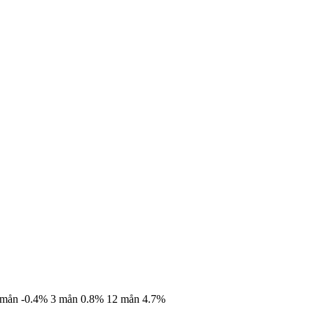
 mån
-0.4%
3 mån
0.8%
12 mån
4.7%