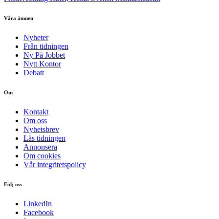
Våra ämnen
Nyheter
Från tidningen
Ny På Jobbet
Nytt Kontor
Debatt
Om
Kontakt
Om oss
Nyhetsbrev
Läs tidningen
Annonsera
Om cookies
Vår integritetspolicy
Följ oss
LinkedIn
Facebook