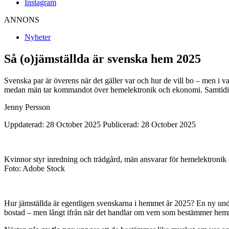
Instagram
ANNONS
Nyheter
Så (o)jämställda är svenska hem 2025
Svenska par är överens när det gäller var och hur de vill bo – men i v
medan män tar kommandot över hemelektronik och ekonomi. Samtidigt s
Jenny Persson
Uppdaterad: 28 October 2025
Publicerad: 28 October 2025
Kvinnor styr inredning och trädgård, män ansvarar för hemelektronik
Foto: Adobe Stock
Hur jämställda är egentligen svenskarna i hemmet år 2025? En ny u
bostad – men långt ifrån när det handlar om vem som bestämmer he