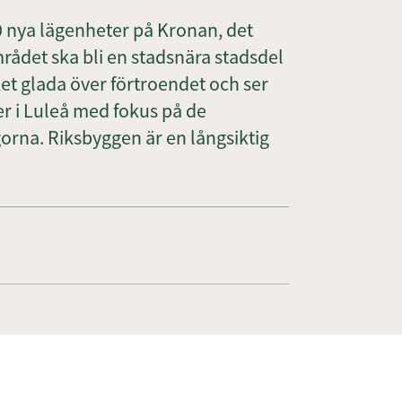
 nya lägenheter på Kronan, det
ådet ska bli en stadsnära stadsdel
et glada över förtroendet och ser
r i Luleå med fokus på de
orna. Riksbyggen är en långsiktig