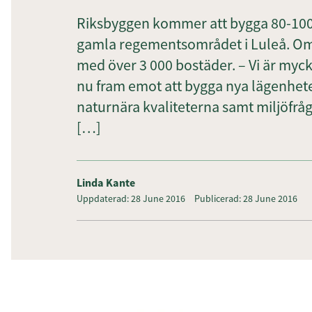
Riksbyggen kommer att bygga 80-100
gamla regementsområdet i Luleå. Omr
med över 3 000 bostäder. – Vi är myck
nu fram emot att bygga nya lägenhete
naturnära kvaliteterna samt miljöfråg
[…]
Linda Kante
Uppdaterad: 28 June 2016
Publicerad: 28 June 2016