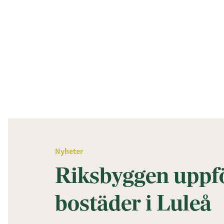
Nyheter
Riksbyggen uppf
bostäder i Luleå