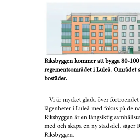
Riksbyggen kommer att bygga 80-100 
regementsområdet i Luleå. Området sk
bostäder.
– Vi är mycket glada över förtroendet
lägenheter i Luleå med fokus på de na
Riksbyggen är en långsiktig samhällsu
med och skapa en ny stadsdel, säger 
Riksbyggen.