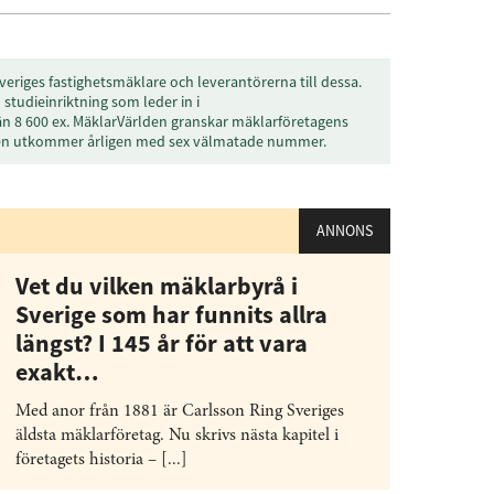
veriges fastighetsmäklare och leverantörerna till dessa.
studieinriktning som leder in i
än 8 600 ex. MäklarVärlden granskar mäklarföretagens
den utkommer årligen med sex välmatade nummer.
ANNONS
Vet du vilken mäklarbyrå i
Sverige som har funnits allra
längst? I 145 år för att vara
exakt…
Med anor från 1881 är Carlsson Ring Sveriges
äldsta mäklarföretag. Nu skrivs nästa kapitel i
företagets historia – [...]