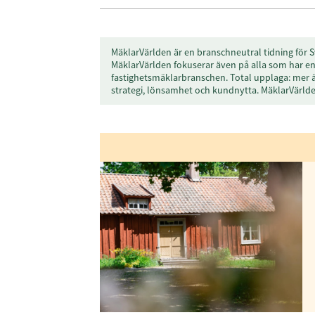
MäklarVärlden är en branschneutral tidning för S
MäklarVärlden fokuserar även på alla som har en 
fastighetsmäklarbranschen. Total upplaga: mer 
strategi, lönsamhet och kundnytta. MäklarVärl