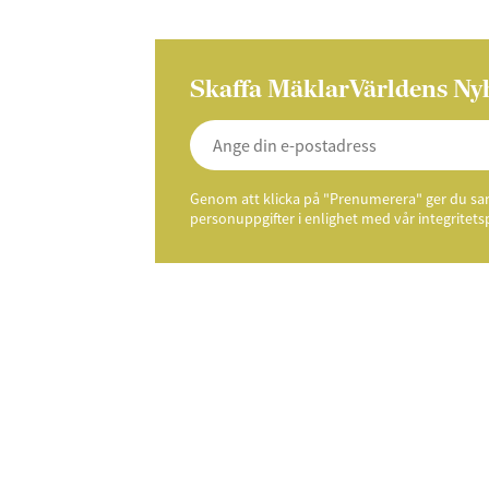
Skaffa MäklarVärldens Ny
Genom att klicka på "Prenumerera" ger du samt
personuppgifter i enlighet med vår integritets