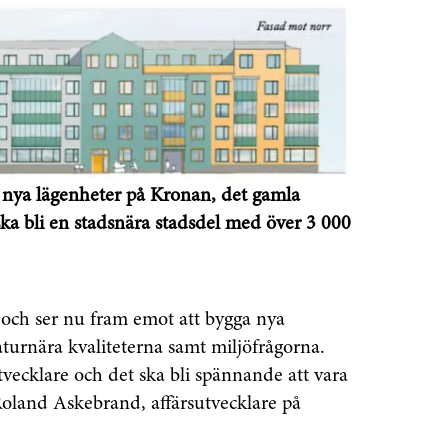
nya lägenheter på Kronan, det gamla
a bli en stadsnära stadsdel med över 3 000
 och ser nu fram emot att bygga nya
turnära kvaliteterna samt miljöfrågorna.
tvecklare och det ska bli spännande att vara
Roland Askebrand, affärsutvecklare på