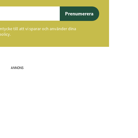
Prenumerera
ycke till att vi sparar och använder dina
policy.
ANNONS