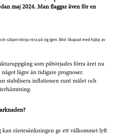
edan maj 2024. Man flaggar även för en
ch säljare börja röra på sig igen. Bild: Skapad med hjälp av
unkturuppgång som påbörjades förra året nu
i något lägre än tidigare prognoser.
n stabilisera inflationen runt målet och
 återhämtning.
marknaden?
kan räntesänkningen ge ett välkommet lyft