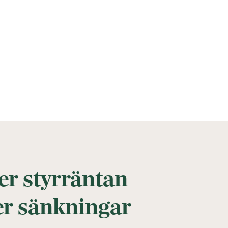
r styrräntan
er sänkningar