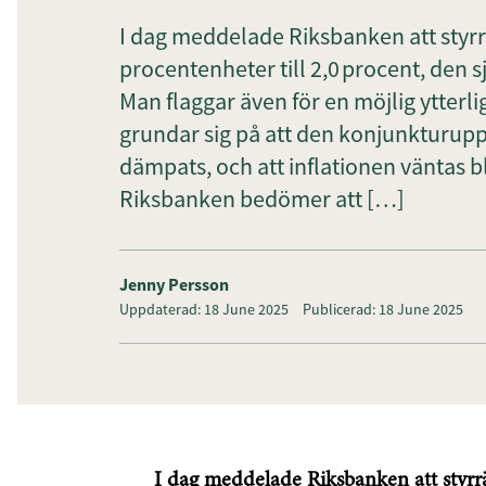
I dag meddelade Riksbanken att styr
procentenheter till 2,0 procent, den
Man flaggar även för en möjlig ytterli
grundar sig på att den konjunkturup
dämpats, och att inflationen väntas bl
Riksbanken bedömer att […]
Jenny Persson
Uppdaterad: 18 June 2025
Publicerad: 18 June 2025
I dag meddelade Riksbanken att styrr