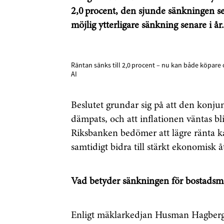
2,0 procent, den sjunde sänkningen s
möjlig ytterligare sänkning senare i år.
Räntan sänks till 2,0 procent – nu kan både köpare o
AI
Beslutet grundar sig på att den konj
dämpats, och att inflationen väntas bl
Riksbanken bedömer att lägre ränta ka
samtidigt bidra till stärkt ekonomisk
Vad betyder sänkningen för bostads
Enligt mäklarkedjan Husman Hagberg 