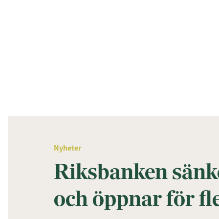
Nyheter
Riksbanken sänke
och öppnar för fl