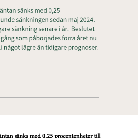
räntan sänks med 0,25
 sjunde sänkningen sedan maj 2024.
gare sänkning senare i år. Beslutet
pgång som påbörjades förra året nu
i något lägre än tidigare prognoser.
äntan sänks med 0,25 procentenheter till