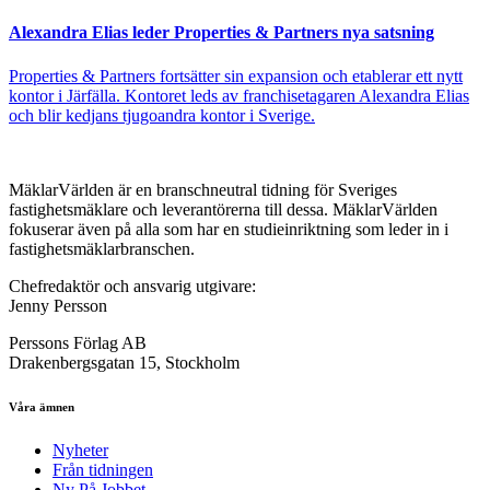
Alexandra Elias leder Properties & Partners nya satsning
Properties & Partners fortsätter sin expansion och etablerar ett nytt
kontor i Järfälla. Kontoret leds av franchisetagaren Alexandra Elias
och blir kedjans tjugoandra kontor i Sverige.
MäklarVärlden är en branschneutral tidning för Sveriges
fastighetsmäklare och leverantörerna till dessa. MäklarVärlden
fokuserar även på alla som har en studieinriktning som leder in i
fastighetsmäklarbranschen.
Chefredaktör och ansvarig utgivare:
Jenny Persson
Perssons Förlag AB
Drakenbergsgatan 15, Stockholm
Våra ämnen
Nyheter
Från tidningen
Ny På Jobbet