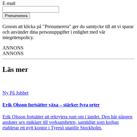
E-mail
Prenumerera
Genom att klicka på "Prenumerera" ger du samtycke till att vi sparar
och använder dina personuppgifter i enlighet med vår
integritetspolicy.
ANNONS
ANNONS
Läs mer
Ny På Jobbet
Erik Olsson fortsätter växa – stärker fyra orter
Erik Olsson fortsätter att rekrytera runt om i landet. Den här gången
ansluter sex mäklare till verksamheten, samtidigt som kedjan
etablerar ett nytt kontor i Tyresö utanför Stockholm.