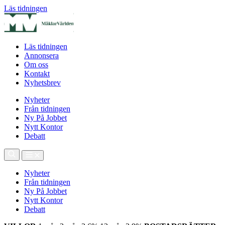
Läs tidningen
Läs tidningen
Annonsera
Om oss
Kontakt
Nyhetsbrev
Nyheter
Från tidningen
Ny På Jobbet
Nytt Kontor
Debatt
Nyheter
Från tidningen
Ny På Jobbet
Nytt Kontor
Debatt