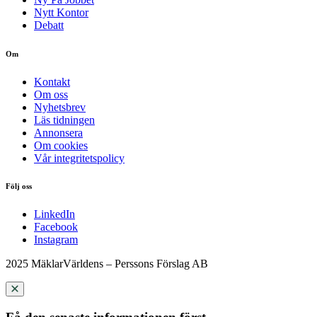
Nytt Kontor
Debatt
Om
Kontakt
Om oss
Nyhetsbrev
Läs tidningen
Annonsera
Om cookies
Vår integritetspolicy
Följ oss
LinkedIn
Facebook
Instagram
2025 MäklarVärldens – Perssons Förslag AB