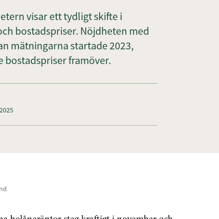
n visar ett tydligt skifte i
 och bostadspriser. Nöjdheten med
dan mätningarna startade 2023,
de bostadspriser framöver.
 2025
und