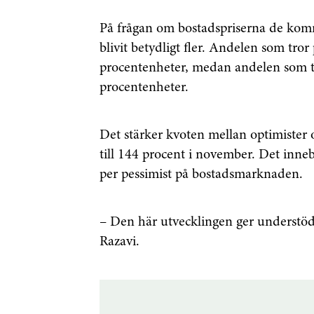
På frågan om bostadspriserna de ko
blivit betydligt fler. Andelen som tror
procentenheter, medan andelen som t
procentenheter.
Det stärker kvoten mellan optimister 
till 144 procent i november. Det inneb
per pessimist på bostadsmarknaden.
– Den här utvecklingen ger understöd t
Razavi.