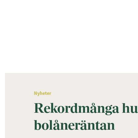
Nyheter
Rekordmånga hus
bolåneräntan