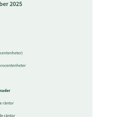
ber 2025
centenheter)
procentenheter
nader
e räntor
de räntor