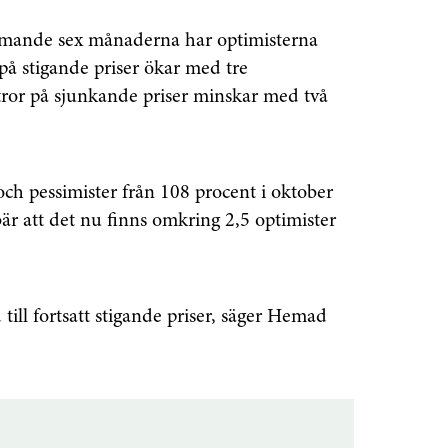
mmande sex månaderna har optimisterna
 på stigande priser ökar med tre
ror på sjunkande priser minskar med två
och pessimister från 108 procent i oktober
är att det nu finns omkring 2,5 optimister
ill fortsatt stigande priser, säger Hemad