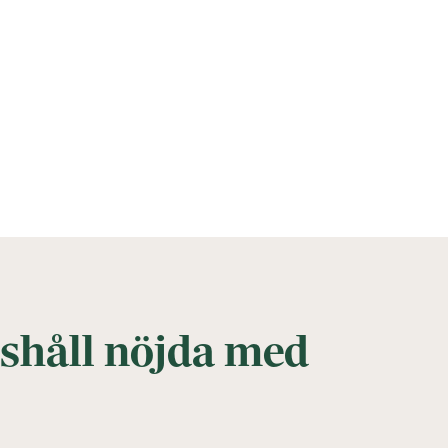
håll nöjda med