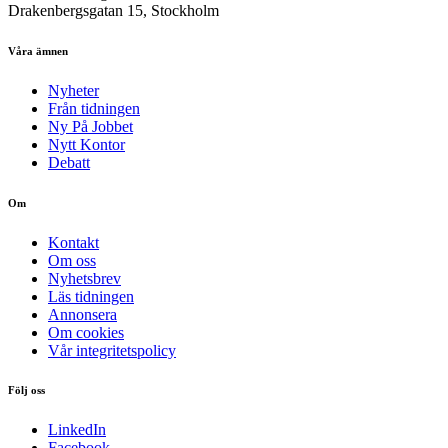
Drakenbergsgatan 15, Stockholm
Våra ämnen
Nyheter
Från tidningen
Ny På Jobbet
Nytt Kontor
Debatt
Om
Kontakt
Om oss
Nyhetsbrev
Läs tidningen
Annonsera
Om cookies
Vår integritetspolicy
Följ oss
LinkedIn
Facebook