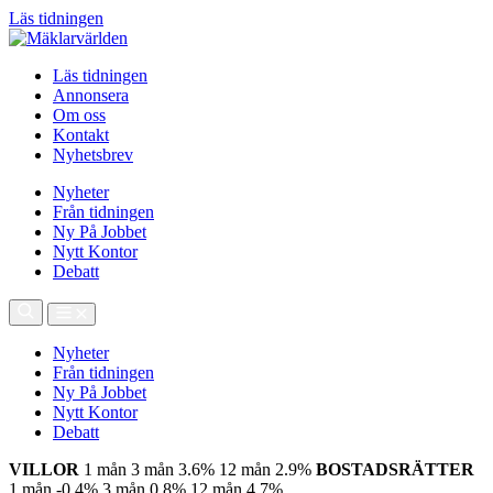
Läs tidningen
Läs tidningen
Annonsera
Om oss
Kontakt
Nyhetsbrev
Nyheter
Från tidningen
Ny På Jobbet
Nytt Kontor
Debatt
Nyheter
Från tidningen
Ny På Jobbet
Nytt Kontor
Debatt
VILLOR
1 mån
3 mån
3.6%
12 mån
2.9%
BOSTADSRÄTTER
1 mån
-0.4%
3 mån
0.8%
12 mån
4.7%