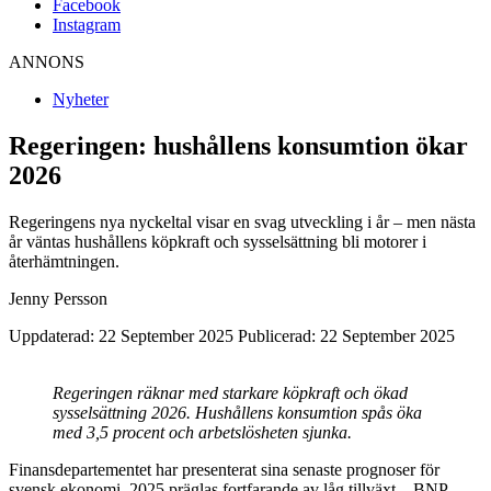
Facebook
Instagram
ANNONS
Nyheter
Regeringen: hushållens konsumtion ökar
2026
Regeringens nya nyckeltal visar en svag utveckling i år – men nästa
år väntas hushållens köpkraft och sysselsättning bli motorer i
återhämtningen.
Jenny Persson
Uppdaterad: 22 September 2025
Publicerad: 22 September 2025
Regeringen räknar med starkare köpkraft och ökad
sysselsättning 2026. Hushållens konsumtion spås öka
med 3,5 procent och arbetslösheten sjunka.
Finansdepartementet har presenterat sina senaste prognoser för
svensk ekonomi. 2025 präglas fortfarande av låg tillväxt – BNP