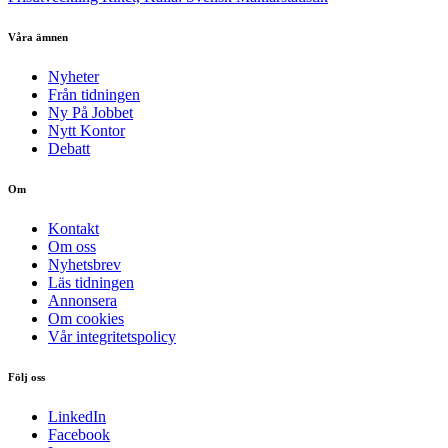
Våra ämnen
Nyheter
Från tidningen
Ny På Jobbet
Nytt Kontor
Debatt
Om
Kontakt
Om oss
Nyhetsbrev
Läs tidningen
Annonsera
Om cookies
Vår integritetspolicy
Följ oss
LinkedIn
Facebook