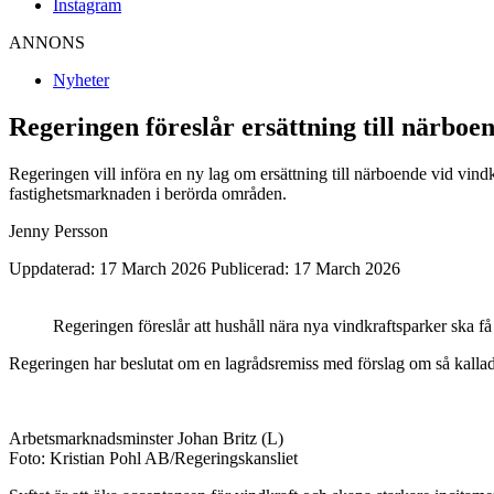
Instagram
ANNONS
Nyheter
Regeringen föreslår ersättning till närboe
Regeringen vill införa en ny lag om ersättning till närboende vid vindk
fastighetsmarknaden i berörda områden.
Jenny Persson
Uppdaterad: 17 March 2026
Publicerad: 17 March 2026
Regeringen föreslår att hushåll nära nya vindkraftsparker ska få
Regeringen har beslutat om en lagrådsremiss med förslag om så kallad 
Arbetsmarknadsminster Johan Britz (L)
Foto: Kristian Pohl AB/Regeringskansliet