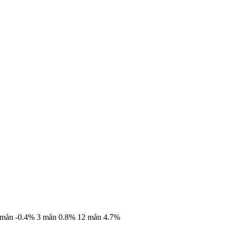
 mån
-0.4%
3 mån
0.8%
12 mån
4.7%