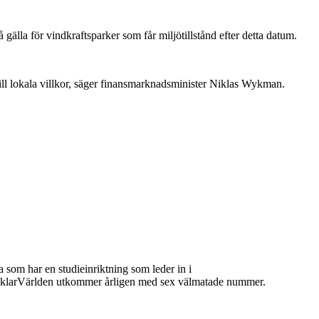
 gälla för vindkraftsparker som får miljötillstånd efter detta datum.
till lokala villkor, säger finansmarknadsminister Niklas Wykman.
 som har en studieinriktning som leder in i
 MäklarVärlden utkommer årligen med sex välmatade nummer.