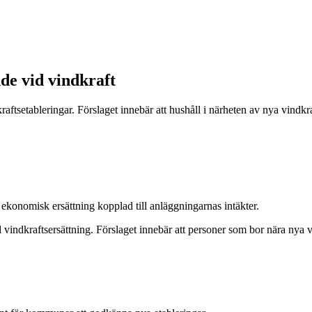
nde vid vindkraft
raftsetableringar. Förslaget innebär att hushåll i närheten av nya vindkr
 ekonomisk ersättning kopplad till anläggningarnas intäkter.
vindkraftsersättning. Förslaget innebär att personer som bor nära nya v