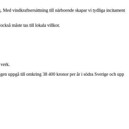
. Med vindkraftsersättning till närboende skapar vi tydliga incitament
kså måste tas till lokala villkor.
 verk.
ingen uppgå till omkring 38 400 kronor per år i södra Sverige och upp