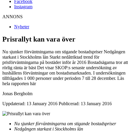
Facebook
Instagram
ANNONS
Nyheter
Prisrallyt kan vara över
Nu sjunker förväntningarna om stigande bostadspriser Nedgången
starkast i Stockholms län Starkt nedåtriktad trend för
prisförväntningarna på bostäder inför år 2016 Bostadsägarna tror att
rörlig ränta är bäst Det visar SKOP:s senaste undersökning av
hushållens förväntningar om bostadsmarknaden. I undersökningen
tillfrågades 1 000 personer under perioden 7 till 28 december. Läs
hela rapporten här
Jonas Bergholm
Uppdaterad: 13 January 2016
Publicerad: 13 January 2016
Nu sjunker förväntningarna om stigande bostadspriser
Nedgången starkast i Stockholms län