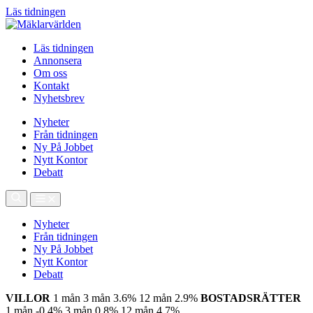
Läs tidningen
Läs tidningen
Annonsera
Om oss
Kontakt
Nyhetsbrev
Nyheter
Från tidningen
Ny På Jobbet
Nytt Kontor
Debatt
Nyheter
Från tidningen
Ny På Jobbet
Nytt Kontor
Debatt
VILLOR
1 mån
3 mån
3.6%
12 mån
2.9%
BOSTADSRÄTTER
1 mån
-0.4%
3 mån
0.8%
12 mån
4.7%