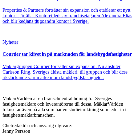
Properties & Partners fortsätter sin expansion och etablerar ett nytt
kontor i Järfälla. Kontoret leds av franchisetagaren Alexandra Elias
och blir kedjans tjugoandra kontor i Sverige.
Nyheter
Courtier tar klivet in på marknaden för landsbygdsfastigheter
Mäklargruppen Courtier fortsätter sin expansion. Nu ansluter
Carlsson Ring, Sveriges äldsta mäkleri, till gruppen och blir dess
rikstäckande varumärke inom landsbygdsfastigheter.
MäklarVärlden är en branschneutral tidning för Sveriges
fastighetsmäklare och leverantörerna till dessa. MäklarVärlden
fokuserar även på alla som har en studieinriktning som leder in i
fastighetsmäklarbranschen.
Chefredaktör och ansvarig utgivare:
Jenny Persson