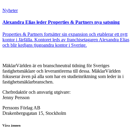
Nyheter
Alexandra Elias leder Properties & Partners nya satsning
Properties & Partners fortsätter sin expansion och etablerar ett nytt
kontor i Järfälla. Kontoret leds av franchisetagaren Alexandra Elias
och blir kedjans tjugoandra kontor i Sverige.
MäklarVärlden är en branschneutral tidning för Sveriges
fastighetsmäklare och leverantörerna till dessa. MäklarVärlden
fokuserar även på alla som har en studieinriktning som leder in i
fastighetsmäklarbranschen.
Chefredaktör och ansvarig utgivare:
Jenny Persson
Perssons Förlag AB
Drakenbergsgatan 15, Stockholm
Våra ämnen