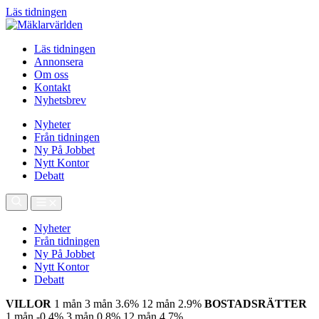
Läs tidningen
Läs tidningen
Annonsera
Om oss
Kontakt
Nyhetsbrev
Nyheter
Från tidningen
Ny På Jobbet
Nytt Kontor
Debatt
Nyheter
Från tidningen
Ny På Jobbet
Nytt Kontor
Debatt
VILLOR
1 mån
3 mån
3.6%
12 mån
2.9%
BOSTADSRÄTTER
1 mån
-0.4%
3 mån
0.8%
12 mån
4.7%