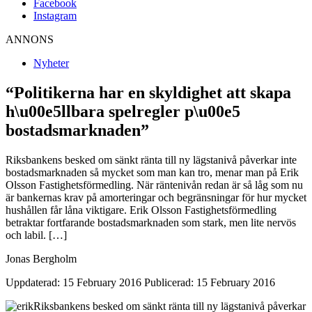
Facebook
Instagram
ANNONS
Nyheter
“Politikerna har en skyldighet att skapa
h\u00e5llbara spelregler p\u00e5
bostadsmarknaden”
Riksbankens besked om sänkt ränta till ny lägstanivå påverkar inte
bostadsmarknaden så mycket som man kan tro, menar man på Erik
Olsson Fastighetsförmedling. När räntenivån redan är så låg som nu
är bankernas krav på amorteringar och begränsningar för hur mycket
hushållen får låna viktigare. Erik Olsson Fastighetsförmedling
betraktar fortfarande bostadsmarknaden som stark, men lite nervös
och labil. […]
Jonas Bergholm
Uppdaterad: 15 February 2016
Publicerad: 15 February 2016
Riksbankens besked om sänkt ränta till ny lägstanivå påverkar