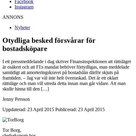
Facebook
Instagram
ANNONS
Nyheter
Otydliga besked försvårar för
bostadsköpare
I ett pressmeddelande i dag skriver Finansinspektionen att rättsläget
är osäkert och att FI:s mandat behöver förtydligas, man meddelade
samtidigt att amorteringskravet på bostadslån därför skjuts på
framtiden. – Jag var väl inte helt överraskad. Det är ett oklart
rättsläge och man vill utreda detta innan man går vidare. Att man
skulle hinna till den […]
Jenny Persson
Uppdaterad: 23 April 2015
Publicerad: 23 April 2015
Tor Borg,
chefsekonom hos