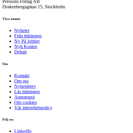
Perssons Förlag AB
Drakenbergsgatan 15, Stockholm
Våra ämnen
Nyheter
Från tidningen
Ny På Jobbet
Nytt Kontor
Debatt
Om
Kontakt
Om oss
Nyhetsbrev
Läs tidningen
Annonsera
Om cookies
Vår integritetspolicy
Följ oss
LinkedIn