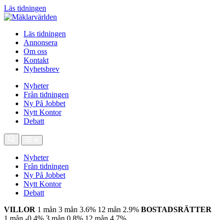
Läs tidningen
Läs tidningen
Annonsera
Om oss
Kontakt
Nyhetsbrev
Nyheter
Från tidningen
Ny På Jobbet
Nytt Kontor
Debatt
Nyheter
Från tidningen
Ny På Jobbet
Nytt Kontor
Debatt
VILLOR
1 mån
3 mån
3.6%
12 mån
2.9%
BOSTADSRÄTTER
1 mån
-0.4%
3 mån
0.8%
12 mån
4.7%