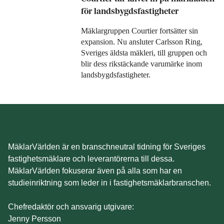
för landsbygdsfastigheter
Mäklargruppen Courtier fortsätter sin
expansion. Nu ansluter Carlsson Ring,
Sveriges äldsta mäkleri, till gruppen och
blir dess rikstäckande varumärke inom
landsbygdsfastigheter.
MäklarVärlden är en branschneutral tidning för Sveriges
fastighetsmäklare och leverantörerna till dessa.
MäklarVärlden fokuserar även på alla som har en
studieinriktning som leder in i fastighetsmäklarbranschen.
Chefredaktör och ansvarig utgivare:
Jenny Persson