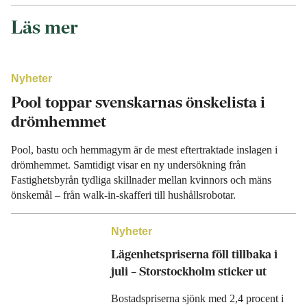
Läs mer
Nyheter
Pool toppar svenskarnas önskelista i
drömhemmet
Pool, bastu och hemmagym är de mest eftertraktade inslagen i
drömhemmet. Samtidigt visar en ny undersökning från
Fastighetsbyrån tydliga skillnader mellan kvinnors och mäns
önskemål – från walk-in-skafferi till hushållsrobotar.
Nyheter
Lägenhetspriserna föll tillbaka i
juli – Storstockholm sticker ut
Bostadspriserna sjönk med 2,4 procent i