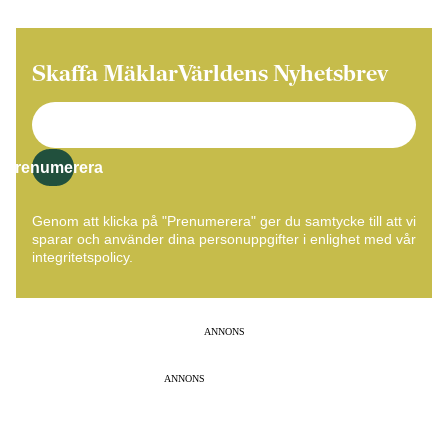
Skaffa MäklarVärldens Nyhetsbrev
Prenumerera
Genom att klicka på "Prenumerera" ger du samtycke till att vi
sparar och använder dina personuppgifter i enlighet med vår
integritetspolicy.
ANNONS
ANNONS