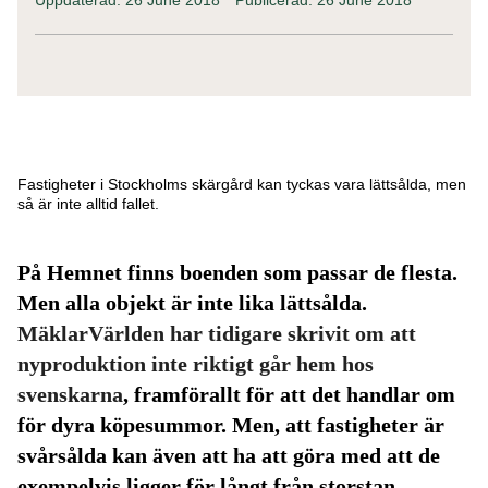
Fastigheter i Stockholms skärgård kan tyckas vara lättsålda, men
så är inte alltid fallet.
På Hemnet finns boenden som passar de flesta.
Men alla objekt är inte lika lättsålda.
MäklarVärlden har tidigare skrivit om att
nyproduktion inte riktigt går hem hos
svenskarna
, framförallt för att det handlar om
för dyra köpesummor. Men, att fastigheter är
svårsålda kan även att ha att göra med att de
exempelvis ligger för långt från storstan.