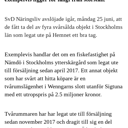
SvD Näringsliv avslöjade igår, måndag 25 juni, att
de fått ta del av fyra svårsålda objekt i Stockholms
län som legat ute på Hemnet ett bra tag.
Exemplevis handlar det om en fiskefastighet på
Nämdö i Stockholms ytterskärgård som legat ute
till försäljning sedan april 2017. Ett annat objekt
som har svårt att hitta köpare är en
tvårumslägenhet i Wenngarns slott utanför Sigtuna
med ett utropspris på 2.5 miljoner kronor.
Tvårummaren har har legat ute till försäljning
sedan november 2017 och dragit till sig en del