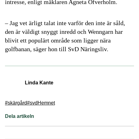
intresse, enligt mäklaren Agneta Öfverholm.
– Jag vet ärligt talat inte varför den inte är såld,
den är väldigt snyggt inredd och Wenngarn har
blivit ett populärt område som ligger nära
golfbanan, säger hon till SvD Näringsliv.
Linda Kante
#skärgård
#svd
Hemnet
Dela artikeln