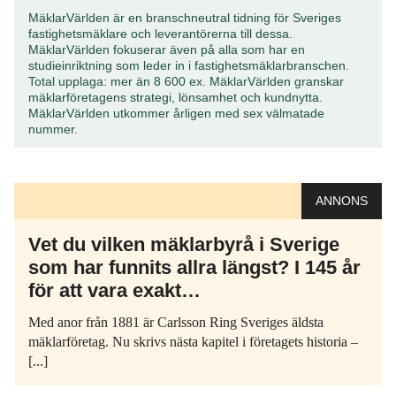
MäklarVärlden är en branschneutral tidning för Sveriges
fastighetsmäklare och leverantörerna till dessa.
MäklarVärlden fokuserar även på alla som har en
studieinriktning som leder in i fastighetsmäklarbranschen.
Total upplaga: mer än 8 600 ex. MäklarVärlden granskar
mäklarföretagens strategi, lönsamhet och kundnytta.
MäklarVärlden utkommer årligen med sex välmatade
nummer.
ANNONS
Vet du vilken mäklarbyrå i Sverige
som har funnits allra längst? I 145 år
för att vara exakt…
Med anor från 1881 är Carlsson Ring Sveriges äldsta
mäklarföretag. Nu skrivs nästa kapitel i företagets historia –
[...]