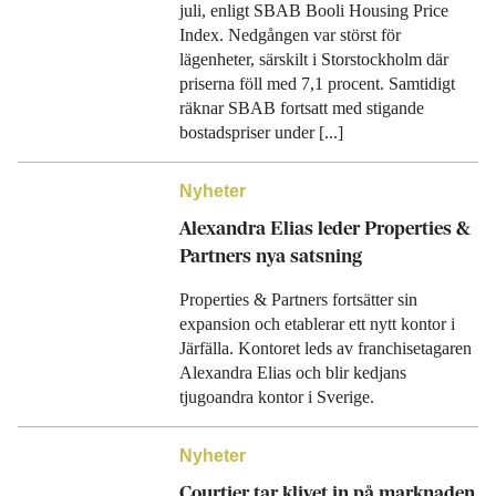
juli, enligt SBAB Booli Housing Price
Index. Nedgången var störst för
lägenheter, särskilt i Storstockholm där
priserna föll med 7,1 procent. Samtidigt
räknar SBAB fortsatt med stigande
bostadspriser under [...]
Nyheter
Alexandra Elias leder Properties &
Partners nya satsning
Properties & Partners fortsätter sin
expansion och etablerar ett nytt kontor i
Järfälla. Kontoret leds av franchisetagaren
Alexandra Elias och blir kedjans
tjugoandra kontor i Sverige.
Nyheter
Courtier tar klivet in på marknaden