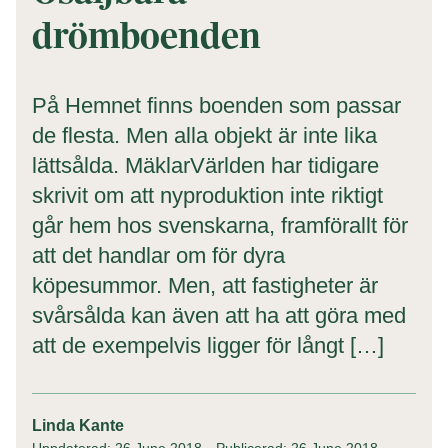
drömboenden
På Hemnet finns boenden som passar
de flesta. Men alla objekt är inte lika
lättsålda. MäklarVärlden har tidigare
skrivit om att nyproduktion inte riktigt
går hem hos svenskarna, framförallt för
att det handlar om för dyra
köpesummor. Men, att fastigheter är
svårsålda kan även att ha att göra med
att de exempelvis ligger för långt […]
Linda Kante
Uppdaterad: 26 June 2018
Publicerad: 26 June 2018