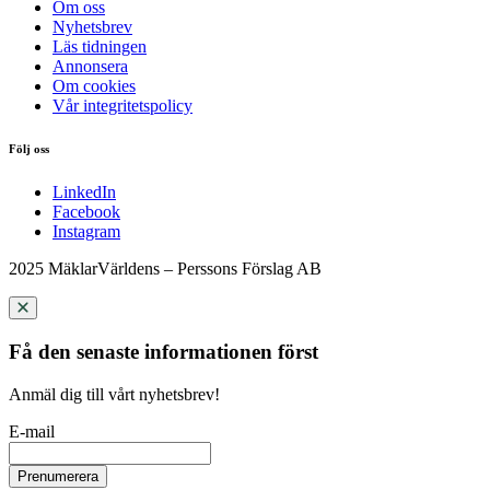
Om oss
Nyhetsbrev
Läs tidningen
Annonsera
Om cookies
Vår integritetspolicy
Följ oss
LinkedIn
Facebook
Instagram
2025 MäklarVärldens – Perssons Förslag AB
Få den senaste informationen först
Anmäl dig till vårt nyhetsbrev!
E-mail
Prenumerera