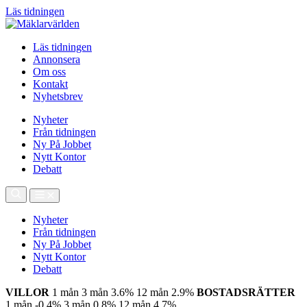
Läs tidningen
Läs tidningen
Annonsera
Om oss
Kontakt
Nyhetsbrev
Nyheter
Från tidningen
Ny På Jobbet
Nytt Kontor
Debatt
Nyheter
Från tidningen
Ny På Jobbet
Nytt Kontor
Debatt
VILLOR
1 mån
3 mån
3.6%
12 mån
2.9%
BOSTADSRÄTTER
1 mån
-0.4%
3 mån
0.8%
12 mån
4.7%