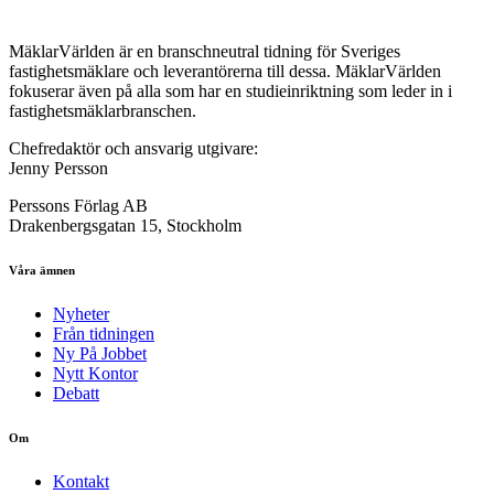
MäklarVärlden är en branschneutral tidning för Sveriges
fastighetsmäklare och leverantörerna till dessa. MäklarVärlden
fokuserar även på alla som har en studieinriktning som leder in i
fastighetsmäklarbranschen.
Chefredaktör och ansvarig utgivare:
Jenny Persson
Perssons Förlag AB
Drakenbergsgatan 15, Stockholm
Våra ämnen
Nyheter
Från tidningen
Ny På Jobbet
Nytt Kontor
Debatt
Om
Kontakt