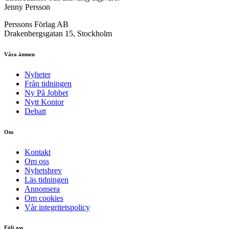
Jenny Persson
Perssons Förlag AB
Drakenbergsgatan 15, Stockholm
Våra ämnen
Nyheter
Från tidningen
Ny På Jobbet
Nytt Kontor
Debatt
Om
Kontakt
Om oss
Nyhetsbrev
Läs tidningen
Annonsera
Om cookies
Vår integritetspolicy
Följ oss