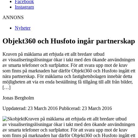
Facebook
Instagram
ANNONS
Nyheter
Objekt360 och Husfoto ingår partnerskap
Kraven på mäklarna att erbjuda ett allt bredare utbud
av visualiseringslösningar ökar i takt med den ökande användningen
av smarta telefoner och surfplattor. För att svara upp mot de krav
som finns på marknaden har därför Objekt360 och Husfoto ingått ett
nära partnerskap. För mäklarna och fastighetsbolagen innebär detta
möjligheten att via en enda beställning få tillgång till allt från bilder,
[…]
Jonas Bergholm
Uppdaterad: 23 March 2016
Publicerad: 23 March 2016
Kraven på mäklarna att erbjuda ett allt bredare utbud
av
visualiseringslösningar ökar i takt med den ökande användningen
av
smarta telefoner och surfplattor. För att svara upp mot de krav
som
finns på marknaden har därför Objekt360 och Husfoto ingått ett