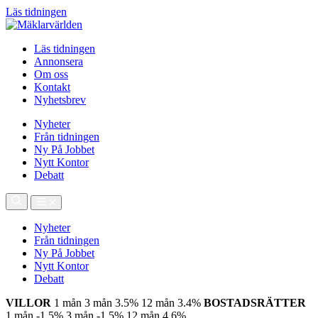
Läs tidningen
Läs tidningen
Annonsera
Om oss
Kontakt
Nyhetsbrev
Nyheter
Från tidningen
Ny På Jobbet
Nytt Kontor
Debatt
Nyheter
Från tidningen
Ny På Jobbet
Nytt Kontor
Debatt
VILLOR
1 mån
3 mån
3.5%
12 mån
3.4%
BOSTADSRÄTTER
1 mån
-1.5%
3 mån
-1.5%
12 mån
4.6%