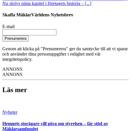
Nu skrivs nästa kapitel i företagets historia – [...]
Skaffa MäklarVärldens Nyhetsbrev
E-mail
Prenumerera
Genom att klicka på "Prenumerera" ger du samtycke till att vi sparar
och använder dina personuppgifter i enlighet med vår
integritetspolicy.
ANNONS
ANNONS
Läs mer
Nyheter
Hemnets storägare vill göra om styrelsen – får stöd av
Mäklarsamfundet