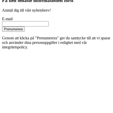
Få den senaste informationen först
Anmäl dig till vårt nyhetsbrev!
E-mail
Prenumerera
Genom att klicka på "Prenumerera" ger du samtycke till att vi sparar
och använder dina personuppgifter i enlighet med vår
integritetspolicy.