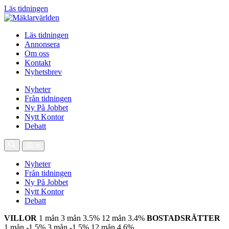
Läs tidningen
Läs tidningen
Annonsera
Om oss
Kontakt
Nyhetsbrev
Nyheter
Från tidningen
Ny På Jobbet
Nytt Kontor
Debatt
Nyheter
Från tidningen
Ny På Jobbet
Nytt Kontor
Debatt
VILLOR
1 mån
3 mån
3.5%
12 mån
3.4%
BOSTADSRÄTTER
1 mån
-1.5%
3 mån
-1.5%
12 mån
4.6%