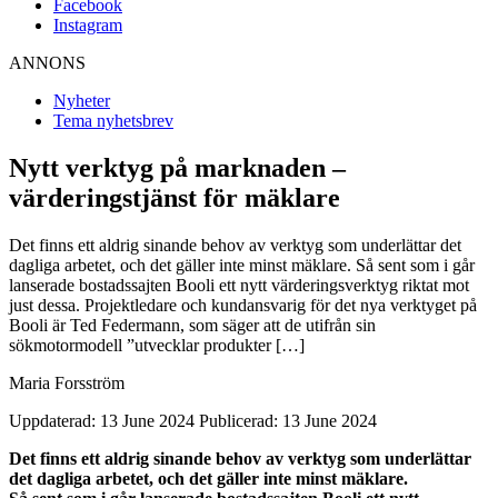
Facebook
Instagram
ANNONS
Nyheter
Tema nyhetsbrev
Nytt verktyg på marknaden –
värderingstjänst för mäklare
Det finns ett aldrig sinande behov av verktyg som underlättar det
dagliga arbetet, och det gäller inte minst mäklare. Så sent som i går
lanserade bostadssajten Booli ett nytt värderingsverktyg riktat mot
just dessa. Projektledare och kundansvarig för det nya verktyget på
Booli är Ted Federmann, som säger att de utifrån sin
sökmotormodell ”utvecklar produkter […]
Maria Forsström
Uppdaterad: 13 June 2024
Publicerad: 13 June 2024
Det finns ett aldrig sinande behov av verktyg som underlättar
det dagliga arbetet, och det gäller inte minst mäklare.