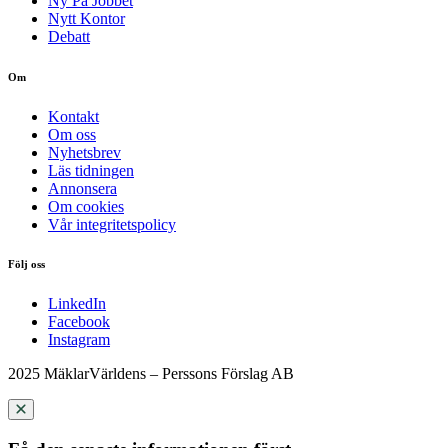
Ny På Jobbet
Nytt Kontor
Debatt
Om
Kontakt
Om oss
Nyhetsbrev
Läs tidningen
Annonsera
Om cookies
Vår integritetspolicy
Följ oss
LinkedIn
Facebook
Instagram
2025 MäklarVärldens – Perssons Förslag AB