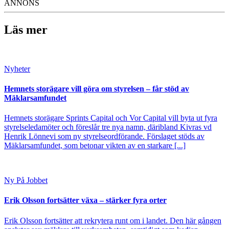
ANNONS
Läs mer
Nyheter
Hemnets storägare vill göra om styrelsen – får stöd av
Mäklarsamfundet
Hemnets storägare Sprints Capital och Vor Capital vill byta ut fyra
styrelseledamöter och föreslår tre nya namn, däribland Kivras vd
Henrik Lönnevi som ny styrelseordförande. Förslaget stöds av
Mäklarsamfundet, som betonar vikten av en starkare [...]
Ny På Jobbet
Erik Olsson fortsätter växa – stärker fyra orter
Erik Olsson fortsätter att rekrytera runt om i landet. Den här gången