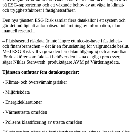
på ESG-rapportering och ett växande behov av att väga in klimat-
och trygghetsfaktorer i fastighetsaffärer.
Den nya tjänsten ESG Risk samlar flera datakällor i ett system och
gör det möjligt att automatisera inhämtning av information, utan
manuell research.
– Platsbaserad riskdata är inte längre ett nice-to-have i fastighets-
och finansbranschen – det är en förutsättning för välgrundade beslut.
Med ESG Risk vill vi göra den här datan tillgänglig och användbar
för de aktörer som faktiskt behöver den i sina dagliga processer,
säger Niklas Stenwreth, produktägare AVM på Värderingsdata.
Tjänsten omfattar fem datakategorier:
• Klimat- och översvämningsrisker
• Miljöriskdata
• Energideklarationer
• Värmeutsatta områden
• Polisens klassificering av utsatta områden