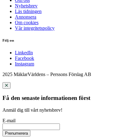
Om oss
Nyhetsbrev
Läs tidningen
Annonsera
Om cookies
Vår integritetspolicy
Följ oss
LinkedIn
Facebook
Instagram
2025 MäklarVärldens – Perssons Förslag AB
Få den senaste informationen först
Anmäl dig till vårt nyhetsbrev!
E-mail
Prenumerera