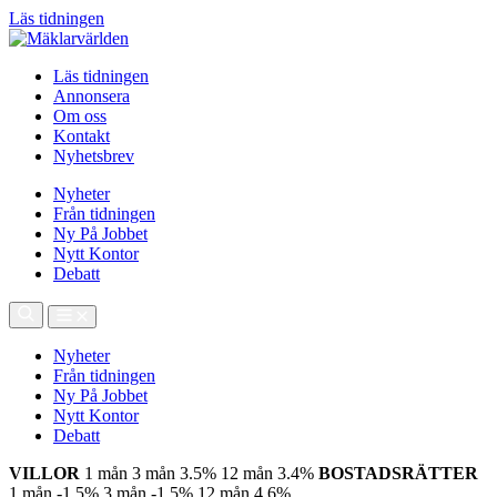
Läs tidningen
Läs tidningen
Annonsera
Om oss
Kontakt
Nyhetsbrev
Nyheter
Från tidningen
Ny På Jobbet
Nytt Kontor
Debatt
Nyheter
Från tidningen
Ny På Jobbet
Nytt Kontor
Debatt
VILLOR
1 mån
3 mån
3.5%
12 mån
3.4%
BOSTADSRÄTTER
1 mån
-1.5%
3 mån
-1.5%
12 mån
4.6%