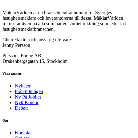
MäklarVärlden är en branschneutral tidning för Sveriges
fastighetsmäklare och leverantörerna till dessa. MäklarVärlden
fokuserar även på alla som har en studieinriktning som leder in i
fastighetsmäklarbranschen.
Chefredaktör och ansvarig utgivare:
Jenny Persson
Perssons Förlag AB
Drakenbergsgatan 15, Stockholm
Våra ämnen
Nyheter
Från tidningen
Ny På Jobbet
Nytt Kontor
Debatt
Om
Kontakt