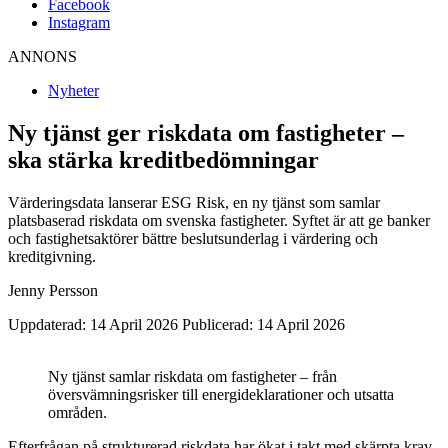
Facebook
Instagram
ANNONS
Nyheter
Ny tjänst ger riskdata om fastigheter –
ska stärka kreditbedömningar
Värderingsdata lanserar ESG Risk, en ny tjänst som samlar
platsbaserad riskdata om svenska fastigheter. Syftet är att ge banker
och fastighetsaktörer bättre beslutsunderlag i värdering och
kreditgivning.
Jenny Persson
Uppdaterad: 14 April 2026
Publicerad: 14 April 2026
Ny tjänst samlar riskdata om fastigheter – från
översvämningsrisker till energideklarationer och utsatta
områden.
Efterfrågan på strukturerad riskdata har ökat i takt med skärpta krav