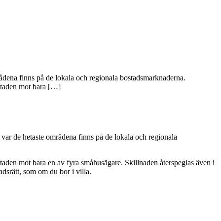
rådena finns på de lokala och regionala bostadsmarknaderna.
ostaden mot bara […]
var de hetaste områdena finns på de lokala och regionala
ostaden mot bara en av fyra småhusägare. Skillnaden återspeglas även i
dsrätt, som om du bor i villa.