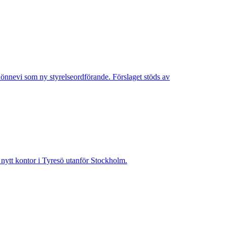
Lönnevi som ny styrelseordförande. Förslaget stöds av
t nytt kontor i Tyresö utanför Stockholm.