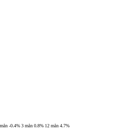
 mån
-0.4%
3 mån
0.8%
12 mån
4.7%