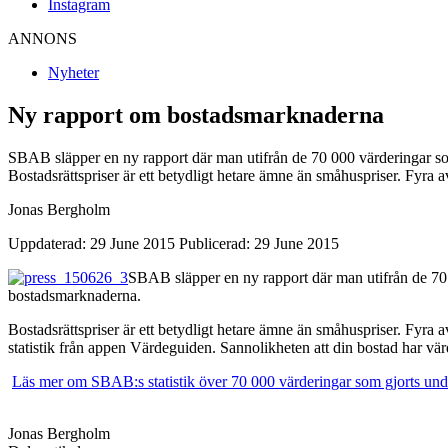
Instagram
ANNONS
Nyheter
Ny rapport om bostadsmarknaderna
SBAB släpper en ny rapport där man utifrån de 70 000 värderingar so
Bostadsrättspriser är ett betydligt hetare ämne än småhuspriser. Fyra 
Jonas Bergholm
Uppdaterad: 29 June 2015
Publicerad: 29 June 2015
SBAB släpper en ny rapport där man utifrån de 70 
bostadsmarknaderna.
Bostadsrättspriser är ett betydligt hetare ämne än småhuspriser. Fyra 
statistik från appen Värdeguiden. Sannolikheten att din bostad har vär
Läs mer om SBAB:s statistik över 70 000 värderingar som gjorts und
Jonas Bergholm