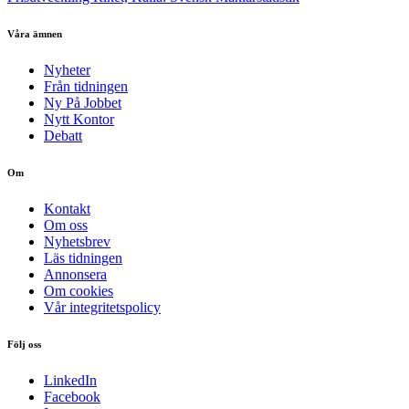
Våra ämnen
Nyheter
Från tidningen
Ny På Jobbet
Nytt Kontor
Debatt
Om
Kontakt
Om oss
Nyhetsbrev
Läs tidningen
Annonsera
Om cookies
Vår integritetspolicy
Följ oss
LinkedIn
Facebook