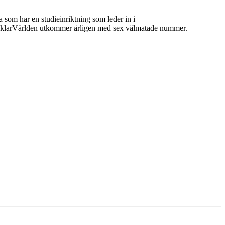
 som har en studieinriktning som leder in i
 MäklarVärlden utkommer årligen med sex välmatade nummer.