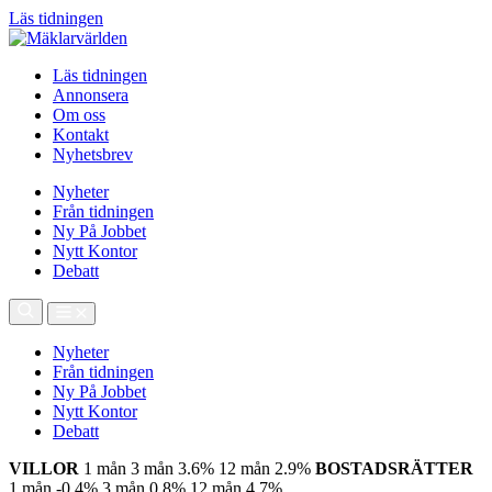
Läs tidningen
Läs tidningen
Annonsera
Om oss
Kontakt
Nyhetsbrev
Nyheter
Från tidningen
Ny På Jobbet
Nytt Kontor
Debatt
Nyheter
Från tidningen
Ny På Jobbet
Nytt Kontor
Debatt
VILLOR
1 mån
3 mån
3.6%
12 mån
2.9%
BOSTADSRÄTTER
1 mån
-0.4%
3 mån
0.8%
12 mån
4.7%