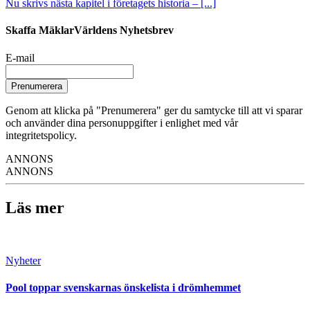
Nu skrivs nästa kapitel i företagets historia – [...]
Skaffa MäklarVärldens Nyhetsbrev
E-mail
Prenumerera
Genom att klicka på "Prenumerera" ger du samtycke till att vi sparar
och använder dina personuppgifter i enlighet med vår
integritetspolicy.
ANNONS
ANNONS
Läs mer
Nyheter
Pool toppar svenskarnas önskelista i drömhemmet