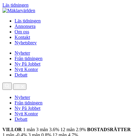
Läs tidningen
Läs tidningen
Annonsera
Om oss
Kontakt
Nyhetsbrev
Nyheter
Från tidningen
Ny På Jobbet
Nytt Kontor
Debatt
Nyheter
Från tidningen
Ny På Jobbet
Nytt Kontor
Debatt
VILLOR
1 mån
3 mån
3.6%
12 mån
2.9%
BOSTADSRÄTTER
1 mån
-0.4%
3 mån
0.8%
12 mån
4.7%