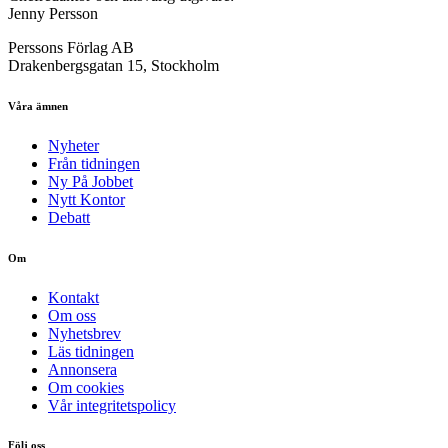
Jenny Persson
Perssons Förlag AB
Drakenbergsgatan 15, Stockholm
Våra ämnen
Nyheter
Från tidningen
Ny På Jobbet
Nytt Kontor
Debatt
Om
Kontakt
Om oss
Nyhetsbrev
Läs tidningen
Annonsera
Om cookies
Vår integritetspolicy
Följ oss