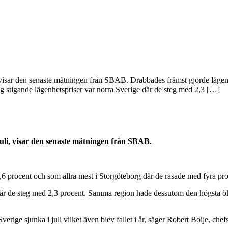
, visar den senaste mätningen från SBAB. Drabbades främst gjorde lägen
 stigande lägenhetspriser var norra Sverige där de steg med 2,3 […]
juli, visar den senaste mätningen från SBAB.
6 procent och som allra mest i Storgöteborg där de rasade med fyra pro
är de steg med 2,3 procent. Samma region hade dessutom den högsta ökni
Sverige sjunka i juli vilket även blev fallet i år, säger Robert Boije,