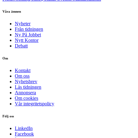
Våra ämnen
Nyheter
Från tidningen
Ny På Jobbet
Nytt Kontor
Debatt
Om
Kontakt
Om oss
Nyhetsbrev
Läs tidningen
Annonsera
Om cookies
Vår integritetspolicy
Följ oss
LinkedIn
Facebook