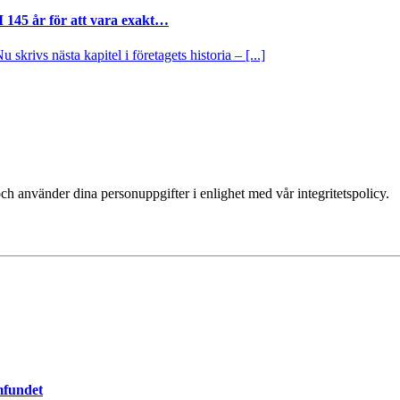
I 145 år för att vara exakt…
krivs nästa kapitel i företagets historia – [...]
ch använder dina personuppgifter i enlighet med vår integritetspolicy.
mfundet