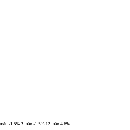
 mån
-1.5%
3 mån
-1.5%
12 mån
4.6%