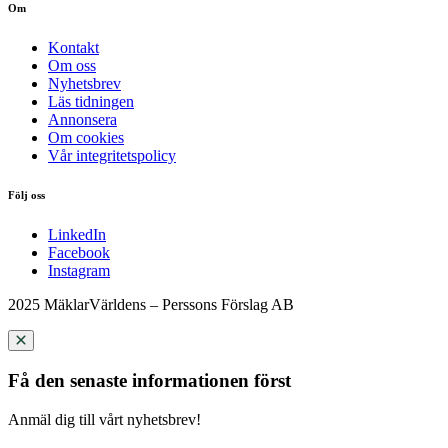
Om
Kontakt
Om oss
Nyhetsbrev
Läs tidningen
Annonsera
Om cookies
Vår integritetspolicy
Följ oss
LinkedIn
Facebook
Instagram
2025 MäklarVärldens – Perssons Förslag AB
Få den senaste informationen först
Anmäl dig till vårt nyhetsbrev!