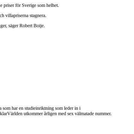
de priser för Sverige som helhet.
ch villapriserna stagnera.
iger, säger Robert Boije.
 som har en studieinriktning som leder in i
 MäklarVärlden utkommer årligen med sex välmatade nummer.