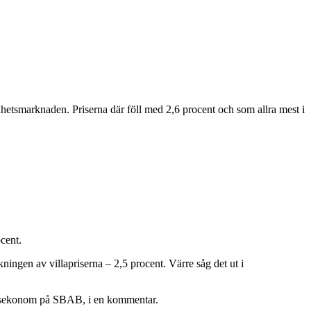
hetsmarknaden. Priserna där föll med 2,6 procent och som allra mest i
cent.
ngen av villapriserna – 2,5 procent. Värre såg det ut i
 chefsekonom på SBAB, i en kommentar.