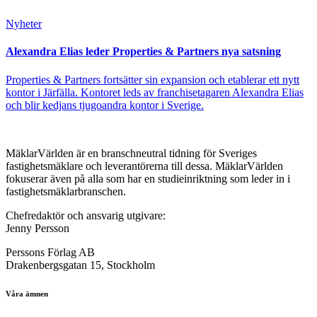
Nyheter
Alexandra Elias leder Properties & Partners nya satsning
Properties & Partners fortsätter sin expansion och etablerar ett nytt
kontor i Järfälla. Kontoret leds av franchisetagaren Alexandra Elias
och blir kedjans tjugoandra kontor i Sverige.
MäklarVärlden är en branschneutral tidning för Sveriges
fastighetsmäklare och leverantörerna till dessa. MäklarVärlden
fokuserar även på alla som har en studieinriktning som leder in i
fastighetsmäklarbranschen.
Chefredaktör och ansvarig utgivare:
Jenny Persson
Perssons Förlag AB
Drakenbergsgatan 15, Stockholm
Våra ämnen