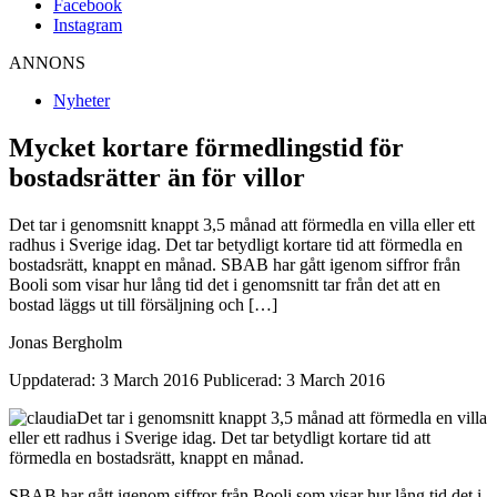
Facebook
Instagram
ANNONS
Nyheter
Mycket kortare förmedlingstid för
bostadsrätter än för villor
Det tar i genomsnitt knappt 3,5 månad att förmedla en villa eller ett
radhus i Sverige idag. Det tar betydligt kortare tid att förmedla en
bostadsrätt, knappt en månad. SBAB har gått igenom siffror från
Booli som visar hur lång tid det i genomsnitt tar från det att en
bostad läggs ut till försäljning och […]
Jonas Bergholm
Uppdaterad: 3 March 2016
Publicerad: 3 March 2016
Det tar i genomsnitt knappt 3,5 månad att förmedla en villa
eller ett radhus i Sverige idag. Det tar betydligt kortare tid att
förmedla en bostadsrätt, knappt en månad.
SBAB har gått igenom siffror från Booli som visar hur lång tid det i