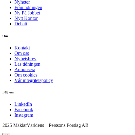
Nyheter
Från tidningen
Ny På Jobbet
Nytt Kontor
Debatt
Om
Kontakt
Om oss
Nyhetsbrev
Läs tidningen
Annonsera
Om cookies
Vår integritetspolicy
Följ oss
LinkedIn
Facebook
Instagram
2025 MäklarVärldens – Perssons Förslag AB