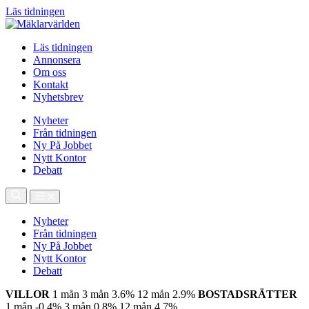
Läs tidningen
Läs tidningen
Annonsera
Om oss
Kontakt
Nyhetsbrev
Nyheter
Från tidningen
Ny På Jobbet
Nytt Kontor
Debatt
Nyheter
Från tidningen
Ny På Jobbet
Nytt Kontor
Debatt
VILLOR
1 mån
3 mån
3.6%
12 mån
2.9%
BOSTADSRÄTTER
1 mån
-0.4%
3 mån
0.8%
12 mån
4.7%