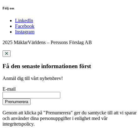
Följ oss
LinkedIn
Facebook
Instagram
2025 MäklarVärldens – Perssons Förslag AB
Få den senaste informationen först
Anmäl dig till vårt nyhetsbrev!
E-mail
Prenumerera
Genom att klicka på "Prenumerera" ger du samtycke till att vi sparar
och använder dina personuppgifter i enlighet med vår
integritetspolicy.