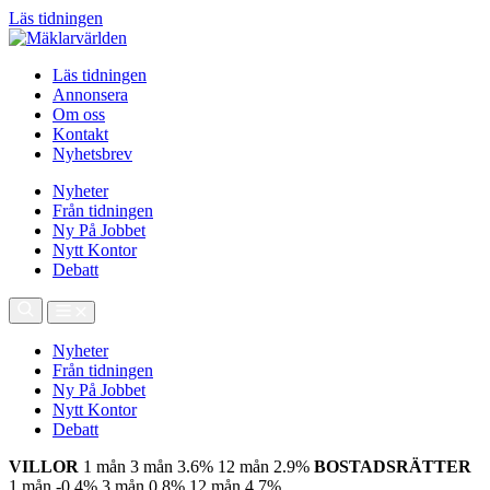
Läs tidningen
Läs tidningen
Annonsera
Om oss
Kontakt
Nyhetsbrev
Nyheter
Från tidningen
Ny På Jobbet
Nytt Kontor
Debatt
Nyheter
Från tidningen
Ny På Jobbet
Nytt Kontor
Debatt
VILLOR
1 mån
3 mån
3.6%
12 mån
2.9%
BOSTADSRÄTTER
1 mån
-0.4%
3 mån
0.8%
12 mån
4.7%