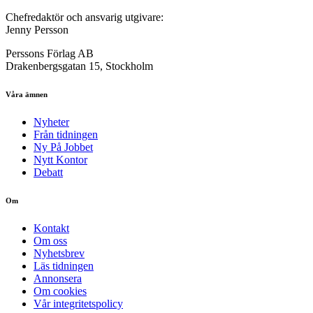
Chefredaktör och ansvarig utgivare:
Jenny Persson
Perssons Förlag AB
Drakenbergsgatan 15, Stockholm
Våra ämnen
Nyheter
Från tidningen
Ny På Jobbet
Nytt Kontor
Debatt
Om
Kontakt
Om oss
Nyhetsbrev
Läs tidningen
Annonsera
Om cookies
Vår integritetspolicy