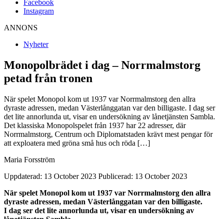
Facebook
Instagram
ANNONS
Nyheter
Monopolbrädet i dag – Norrmalmstorg
petad från tronen
När spelet Monopol kom ut 1937 var Norrmalmstorg den allra
dyraste adressen, medan Västerlånggatan var den billigaste. I dag ser
det lite annorlunda ut, visar en undersökning av lånetjänsten Sambla.
Det klassiska Monopolspelet från 1937 har 22 adresser, där
Norrmalmstorg, Centrum och Diplomatstaden krävt mest pengar för
att exploatera med gröna små hus och röda […]
Maria Forsström
Uppdaterad: 13 October 2023
Publicerad: 13 October 2023
När spelet Monopol kom ut 1937 var Norrmalmstorg den allra
dyraste adressen, medan Västerlånggatan var den billigaste.
I dag ser det lite annorlunda ut, visar en undersökning av