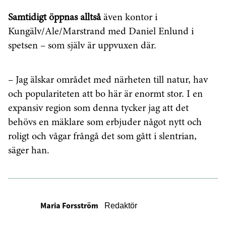
Samtidigt öppnas alltså
även kontor i
Kungälv/Ale/Marstrand med Daniel Enlund i
spetsen – som själv är uppvuxen där.
– Jag älskar området med närheten till natur, hav
och populariteten att bo här är enormt stor. I en
expansiv region som denna tycker jag att det
behövs en mäklare som erbjuder något nytt och
roligt och vågar frångå det som gått i slentrian,
säger han.
Maria Forsström
Redaktör