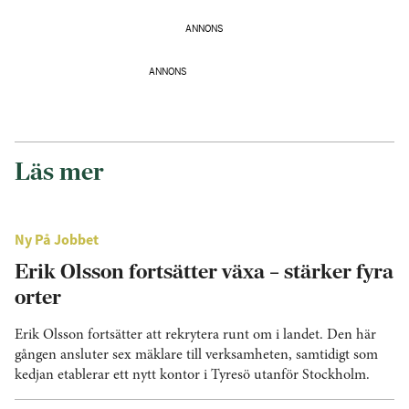
ANNONS
ANNONS
Läs mer
Ny På Jobbet
Erik Olsson fortsätter växa – stärker fyra
orter
Erik Olsson fortsätter att rekrytera runt om i landet. Den här
gången ansluter sex mäklare till verksamheten, samtidigt som
kedjan etablerar ett nytt kontor i Tyresö utanför Stockholm.