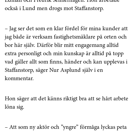
Edman och Fredrik Selmerhagen. Hon arbetade
också i Lund men drogs mot Staffanstorp.
– Jag ser det som en klar fördel för mina kunder att
jag både är verksam fastighetsmäklare på orten och
bor här själv. Därför blir mitt engagemang alltid
extra personligt och min kunskap är alltid på topp
vad gäller allt som finns, händer och kan upplevas i
Staffanstorp, säger Nur Asplund själv i en
kommentar.
Hon säger att det känns riktigt bra att se hårt arbete
löna sig.
– Att som ny aktör och ”yngre” förmåga lyckas peta