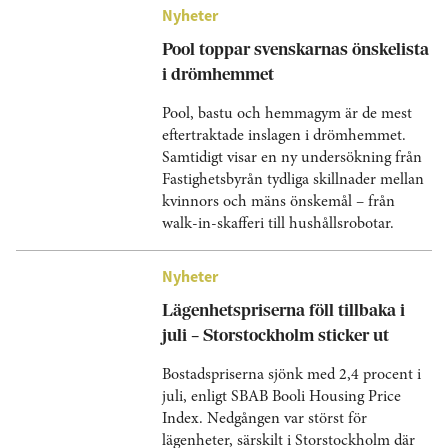
Nyheter
Pool toppar svenskarnas önskelista
i drömhemmet
Pool, bastu och hemmagym är de mest
eftertraktade inslagen i drömhemmet.
Samtidigt visar en ny undersökning från
Fastighetsbyrån tydliga skillnader mellan
kvinnors och mäns önskemål – från
walk-in-skafferi till hushållsrobotar.
Nyheter
Lägenhetspriserna föll tillbaka i
juli – Storstockholm sticker ut
Bostadspriserna sjönk med 2,4 procent i
juli, enligt SBAB Booli Housing Price
Index. Nedgången var störst för
lägenheter, särskilt i Storstockholm där