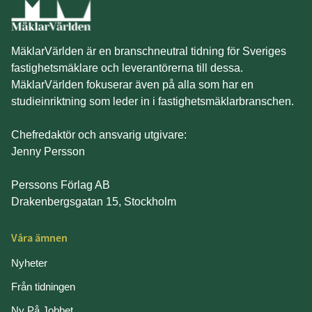
MäklarVärlden är en branschneutral tidning för Sveriges
fastighetsmäklare och leverantörerna till dessa.
MäklarVärlden fokuserar även på alla som har en
studieinriktning som leder in i fastighetsmäklarbranschen.
Chefredaktör och ansvarig utgivare:
Jenny Persson
Perssons Förlag AB
Drakenbergsgatan 15, Stockholm
Våra ämnen
Nyheter
Från tidningen
Ny På Jobbet