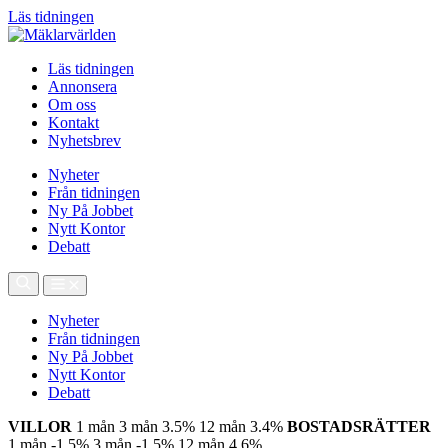
Läs tidningen
Läs tidningen
Annonsera
Om oss
Kontakt
Nyhetsbrev
Nyheter
Från tidningen
Ny På Jobbet
Nytt Kontor
Debatt
Nyheter
Från tidningen
Ny På Jobbet
Nytt Kontor
Debatt
VILLOR
1 mån
3 mån
3.5%
12 mån
3.4%
BOSTADSRÄTTER
1 mån
-1.5%
3 mån
-1.5%
12 mån
4.6%