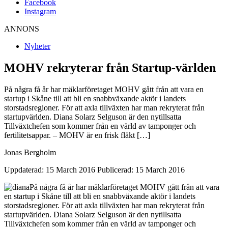
Facebook
Instagram
ANNONS
Nyheter
MOHV rekryterar från Startup-världen
På några få år har mäklarföretaget MOHV gått från att vara en
startup i Skåne till att bli en snabbväxande aktör i landets
storstadsregioner. För att axla tillväxten har man rekryterat från
startupvärlden. Diana Solarz Selguson är den nytillsatta
Tillväxtchefen som kommer från en värld av tamponger och
fertilitetsappar. – MOHV är en frisk fläkt […]
Jonas Bergholm
Uppdaterad: 15 March 2016
Publicerad: 15 March 2016
På några få år har mäklarföretaget MOHV gått från att vara
en startup i Skåne till att bli en snabbväxande aktör i landets
storstadsregioner. För att axla tillväxten har man rekryterat från
startupvärlden. Diana Solarz Selguson är den nytillsatta
Tillväxtchefen som kommer från en värld av tamponger och