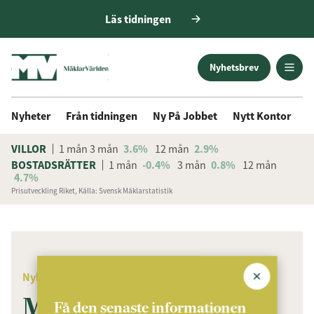
Läs tidningen
Nyhetsbrev
Nyheter
Från tidningen
Ny På Jobbet
Nytt Kontor
D
VILLOR
1 mån
3 mån
3.6%
12 mån
2.9%
BOSTADSRÄTTER
1 mån
-0.4%
3 mån
0.8%
12 mån
4.7%
Prisutveckling Riket, Källa: Svensk Mäklarstatistik
ANNONS
Nyheter
Mäklarsamfundet
Få den senaste informationen