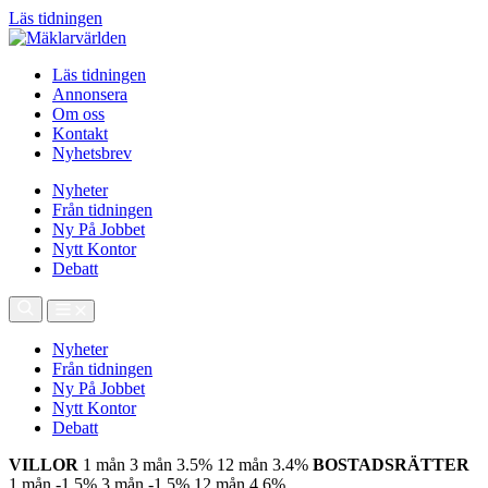
Läs tidningen
Läs tidningen
Annonsera
Om oss
Kontakt
Nyhetsbrev
Nyheter
Från tidningen
Ny På Jobbet
Nytt Kontor
Debatt
Nyheter
Från tidningen
Ny På Jobbet
Nytt Kontor
Debatt
VILLOR
1 mån
3 mån
3.5%
12 mån
3.4%
BOSTADSRÄTTER
1 mån
-1.5%
3 mån
-1.5%
12 mån
4.6%