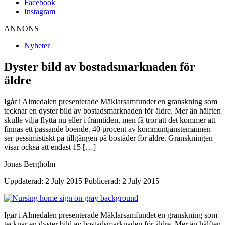
Facebook
Instagram
ANNONS
Nyheter
Dyster bild av bostadsmarknaden för
äldre
Igår i Almedalen presenterade Mäklarsamfundet en granskning som
tecknar en dyster bild av bostadsmarknaden för äldre. Mer än hälften
skulle vilja flytta nu eller i framtiden, men få tror att det kommer att
finnas ett passande boende. 40 procent av kommuntjänstemännen
ser pessimistiskt på tillgången på bostäder för äldre. Granskningen
visar också att endast 15 […]
Jonas Bergholm
Uppdaterad: 2 July 2015
Publicerad: 2 July 2015
Igår i Almedalen presenterade Mäklarsamfundet en granskning som
tecknar en dyster bild av bostadsmarknaden för äldre. Mer än hälften