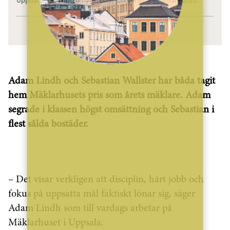
Adam Lindh och Sebastian Wallster har båda tagit
hem Mäklarhusets pris som årets mäklare. Adam
segrade i klassen högst omsättning och Sebastian i
flest sålda bostäder.
– Det visar verkligen att disciplin, hårt jobb och
fokus på uppsatta mål faktiskt lönar sig, säger
Adam Lindh som till vardags arbetar på
Mäklarhuset i Uppsala.